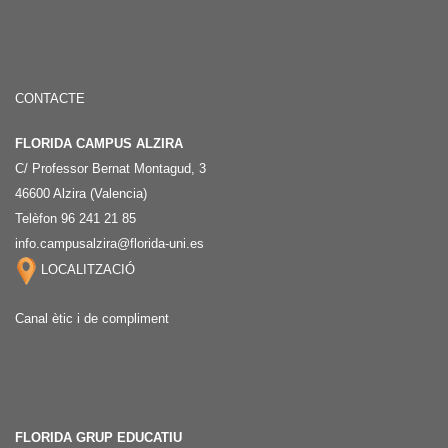
CONTACTE
FLORIDA CAMPUS ALZIRA
C/ Professor Bernat Montagud, 3
46600 Alzira (Valencia)
Telèfon 96 241 21 85
info.campusalzira@florida-uni.es
LOCALITZACIÓ
Canal ètic i de compliment
FLORIDA GRUP EDUCATIU