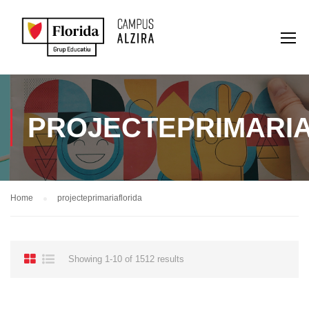
PROJECTEPRIMARI
Home
projecteprimariaflorida
Showing 1-10 of 1512 results