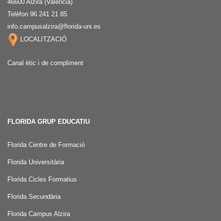
46600 Alzira (Valencia)
Telèfon 96 241 21 85
info.campusalzira@florida-uni.es
LOCALITZACIÓ
Canal ètic i de compliment
FLORIDA GRUP EDUCATIU
Florida Centre de Formació
Florida Universitària
Florida Cicles Formatius
Florida Secundària
Florida Campus Alzira