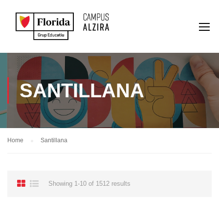
SANTILLANA
Home
Santillana
Showing 1-10 of 1512 results