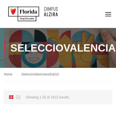
SELECCIOVALENCI
Home
SeleccioValencianaSub10
Showing 1-10 of 1512 results