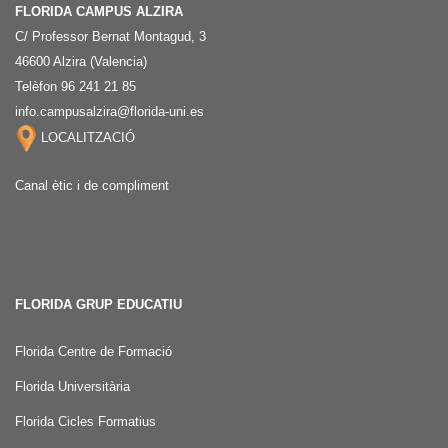
FLORIDA CAMPUS ALZIRA
C/ Professor Bernat Montagud, 3
46600 Alzira (Valencia)
Telèfon 96 241 21 85
info.campusalzira@florida-uni.es
LOCALITZACIÓ
Canal ètic i de compliment
FLORIDA GRUP EDUCATIU
Florida Centre de Formació
Florida Universitària
Florida Cicles Formatius