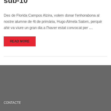
sub-10
Des de Florida Campos Alzira, volem donar l’enhorabona al
nostre alumne de 4t de primària, Hugo Almela Salom, perquè
ahir va viure un gran dia a l’haver estat convocat per …
READ MORE
CONTACTE