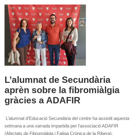
L’alumnat de Secundària
aprèn sobre la fibromiàlgia
gràcies a ADAFIR
L’alumnat d’Educació Secundària del centre ha assistit aquesta
setmana a una xarrada impartida per l’associació ADAFIR
(Afectats de Fibromiàlgia i Fatiga Crònica de la Ribera),