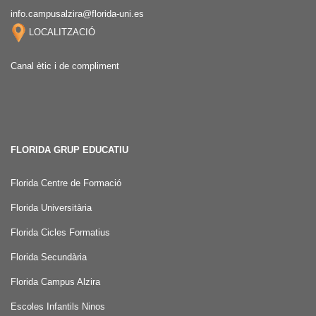
info.campusalzira@florida-uni.es
LOCALITZACIÓ
Canal ètic i de compliment
FLORIDA GRUP EDUCATIU
Florida Centre de Formació
Florida Universitària
Florida Cicles Formatius
Florida Secundària
Florida Campus Alzira
Escoles Infantils Ninos