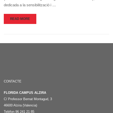
dedicada a la sensibilització i …
READ MORE
CONTACTE
FLORIDA CAMPUS ALZIRA
C/ Professor Bernat Montagud, 3
46600 Alzira (Valencia)
Telèfon 96 241 21 85