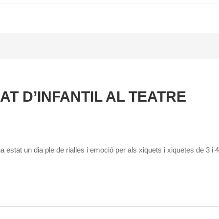
AT D’INFANTIL AL TEATRE
ha estat un dia ple de rialles i emoció per als xiquets i xiquetes de 3 