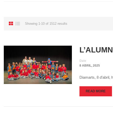
Showing 1-10 of 1512 results
L’ALUMN
Date
8 ABRIL, 2025
Diamarts, 8 d’abril, 
READ MORE