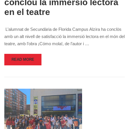
conclou la immersió lectora
en el teatre
L’alumnat de Secundària de Florida Campus Alzira ha conclòs
amb un alt nivell de satisfacció la immersió lectora en el món del
teatre, amb l’obra ¡Cómo mola!, de l’autor i …
READ MORE