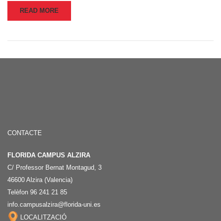
READ MORE
CONTACTE
FLORIDA CAMPUS ALZIRA
C/ Professor Bernat Montagud, 3
46600 Alzira (Valencia)
Telèfon 96 241 21 85
info.campusalzira@florida-uni.es
LOCALITZACIÓ