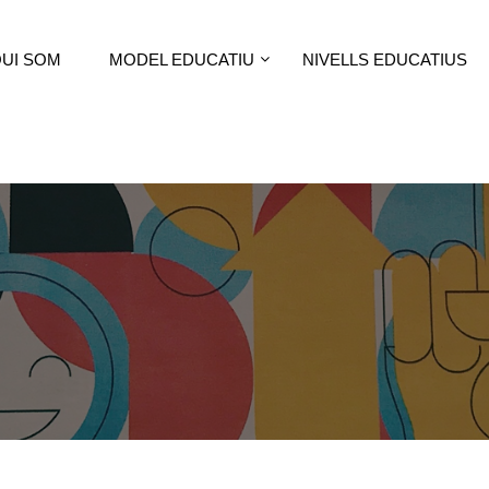
UI SOM
MODEL EDUCATIU
NIVELLS EDUCATIUS