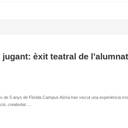
jugant: èxit teatral de l’alumna
es de 5 anys de Florida Campus Alzira han viscut una experiència mol
ció, creativitat …