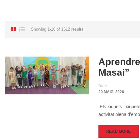
Showing 1-10 of 1512 results
Aprendre 
Masai”
Date
20 MAIG, 2026
Els xiquets i xiquet
activitat plena d’emo
READ MORE