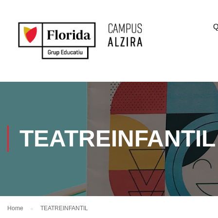
Q
TEATREINFANTIL
Home
TEATREINFANTIL