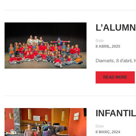
L’ALUMN
Date
8 ABRIL, 2025
Diamarts, 8 d’abril, 
READ MORE
INFANTI
Date
6 MARÇ, 2024