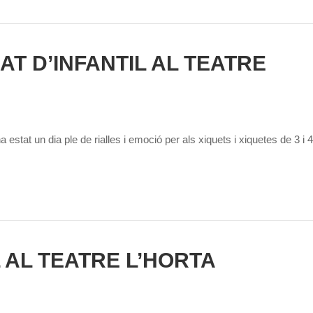
AT D’INFANTIL AL TEATRE
ha estat un dia ple de rialles i emoció per als xiquets i xiquetes de 3 
L AL TEATRE L’HORTA