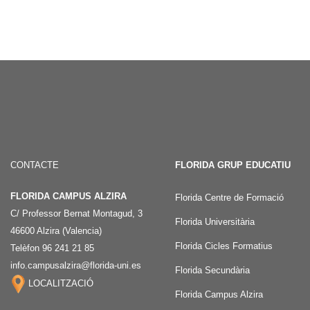
CONTACTE
FLORIDA GRUP EDUCATIU
FLORIDA CAMPUS ALZIRA
Florida Centre de Formació
C/ Professor Bernat Montagud, 3
Florida Universitària
46600 Alzira (Valencia)
Florida Cicles Formatius
Telèfon 96 241 21 85
info.campusalzira@florida-uni.es
Florida Secundària
LOCALITZACIÓ
Florida Campus Alzira