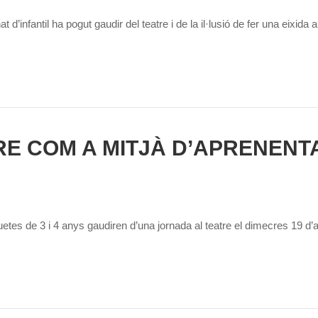
 d’infantil ha pogut gaudir del teatre i de la il·lusió de fer una ei
RE COM A MITJÀ D’APRENENT
quetes de 3 i 4 anys gaudiren d’una jornada al teatre el dimecres 19 d’