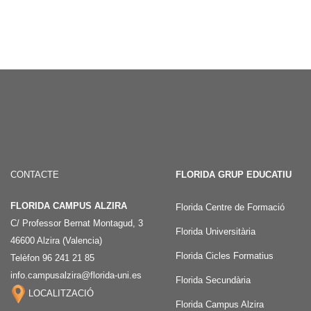
CONTACTE
FLORIDA GRUP EDUCATIU
FLORIDA CAMPUS ALZIRA
Florida Centre de Formació
C/ Professor Bernat Montagud, 3
Florida Universitària
46600 Alzira (Valencia)
Florida Cicles Formatius
Telèfon 96 241 21 85
info.campusalzira@florida-uni.es
Florida Secundària
LOCALITZACIÓ
Florida Campus Alzira