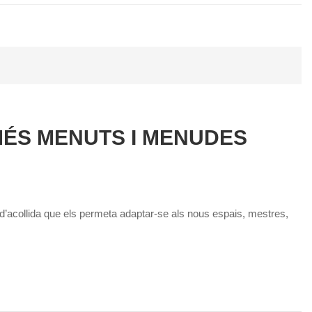
 MÉS MENUTS I MENUDES
’acollida que els permeta adaptar-se als nous espais, mestres,