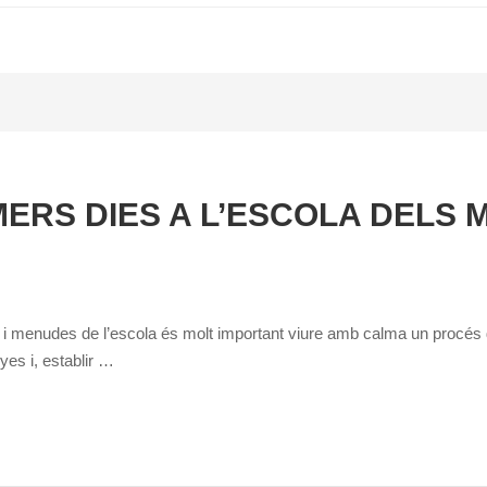
MERS DIES A L’ESCOLA DELS
i menudes de l’escola és molt important viure amb calma un procés d
s i, establir …