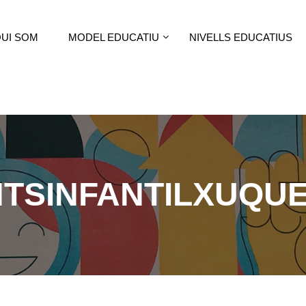
UI SOM
MODEL EDUCATIU
NIVELLS EDUCATIUS
TSINFANTILXUQU