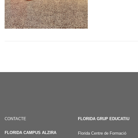
CONTACTE
FLORIDA GRUP EDUCATIU
FLORIDA CAMPUS ALZIRA
Florida Centre de Formació