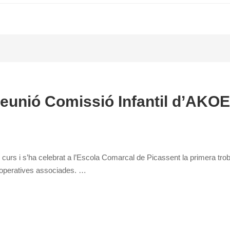
eunió Comissió Infantil d’AKOE
urs i s’ha celebrat a l’Escola Comarcal de Picassent la primera troba
ooperatives associades. …