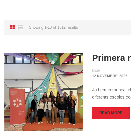
Showing 1-10 of 1512 results
Primera r
Date
12 NOVEMBRE, 2025
Ja hem començat el c
diferents escoles c
READ MORE