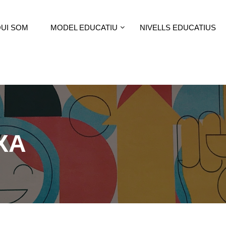
UI SOM
MODEL EDUCATIU
NIVELLS EDUCATIUS
XA