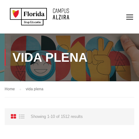
VIDA PLENA
Home
vida plena
Showing 1-10 of 1512 results