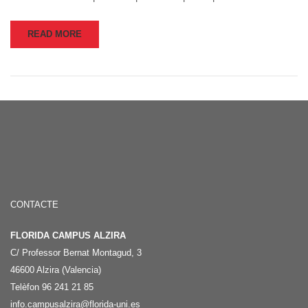
READ MORE
CONTACTE
FLORIDA CAMPUS ALZIRA
C/ Professor Bernat Montagud, 3
46600 Alzira (Valencia)
Telèfon 96 241 21 85
info.campusalzira@florida-uni.es