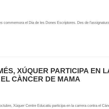
es commemora el Dia de les Dones Escriptores. Des de l’assignatura d
MÉS, XÚQUER PARTICIPA EN
 EL CÀNCER DE MAMA
’octubre, Xúquer Centre Educatiu participa en la carrera contra el C