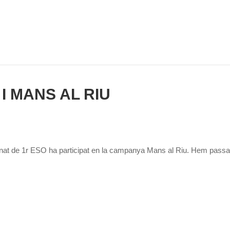
I MANS AL RIU
at de 1r ESO ha participat en la campanya Mans al Riu. Hem passat el m