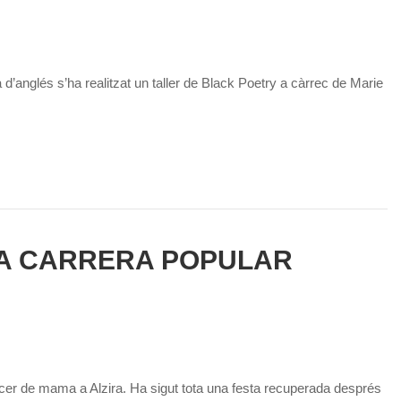
’anglés s’ha realitzat un taller de Black Poetry a càrrec de Marie
 LA CARRERA POPULAR
àncer de mama a Alzira. Ha sigut tota una festa recuperada després