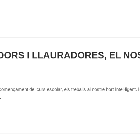
ORS I LLAURADORES, EL NO
ençament del curs escolar, els treballs al nostre hort Intel·ligent. He
…