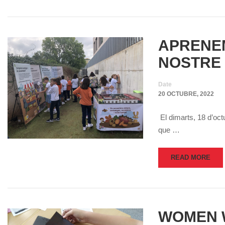
APRENEM
NOSTRE
Date
20 OCTUBRE, 2022
El dimarts, 18 d’octu
que …
READ MORE
WOMEN 