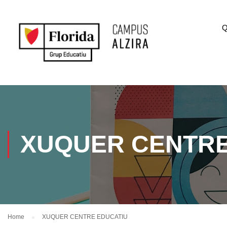
Q
XUQUER CENTRE
Home
XUQUER CENTRE EDUCATIU