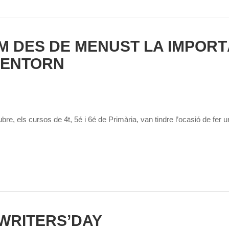
 DES DE MENUST LA IMPORTÀ
 ENTORN
bre, els cursos de 4t, 5é i 6é de Primària, van tindre l’ocasió de fer u
WRITERS’DAY