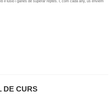
mb il·lusió i ganes de superar reptes. I, com cada any, us enviem
L DE CURS