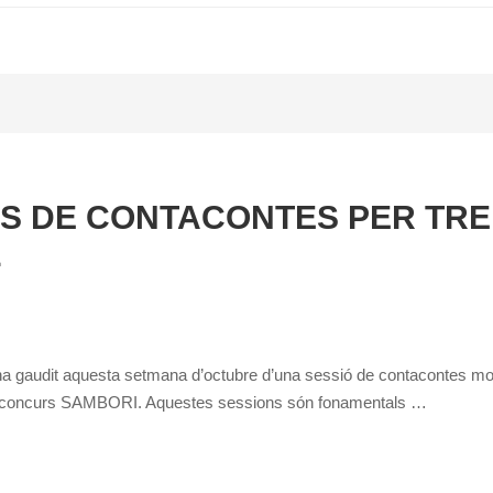
S DE CONTACONTES PER TRE
L
 ha gaudit aquesta setmana d’octubre d’una sessió de contacontes mo
el concurs SAMBORI. Aquestes sessions són fonamentals …