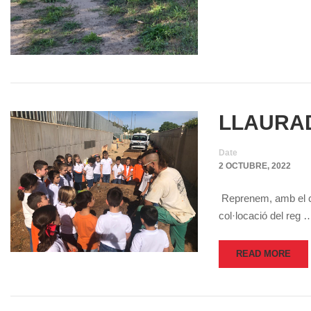
LLAURAD
Date
2 OCTUBRE, 2022
Reprenem, amb el com
col·locació del reg 
READ MORE