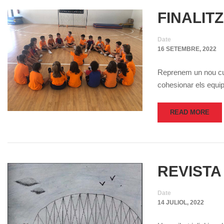
FINALIT
Date
16 SETEMBRE, 2022
Reprenem un nou curs
cohesionar els equips
READ MORE
REVISTA
Date
14 JULIOL, 2022