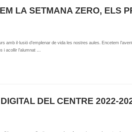
ZEM LA SETMANA ZERO, ELS P
 amb il·lusió d’emplenar de vida les nostres aules. Encetem l’avent
 i acollir l’alumnat …
 DIGITAL DEL CENTRE 2022-20