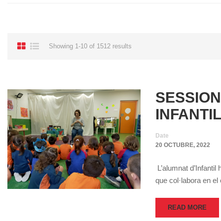
Showing 1-10 of 1512 results
SESSION
INFANTI
Date
20 OCTUBRE, 2022
L’alumnat d’Infantil
que col·labora en 
READ MORE