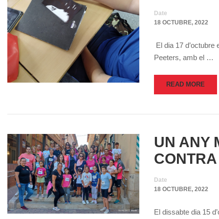
Date
18 OCTUBRE, 2022
El dia 17 d’octubre 
Peeters, amb el …
READ MORE
UN ANY 
CONTRA
Date
18 OCTUBRE, 2022
El dissabte dia 15 d