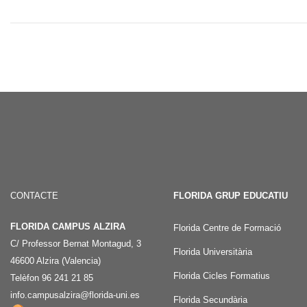
CONTACTE
FLORIDA GRUP EDUCATIU
FLORIDA CAMPUS ALZIRA
Florida Centre de Formació
C/ Professor Bernat Montagud, 3
Florida Universitària
46600 Alzira (Valencia)
Florida Cicles Formatius
Telèfon 96 241 21 85
info.campusalzira@florida-uni.es
Florida Secundària