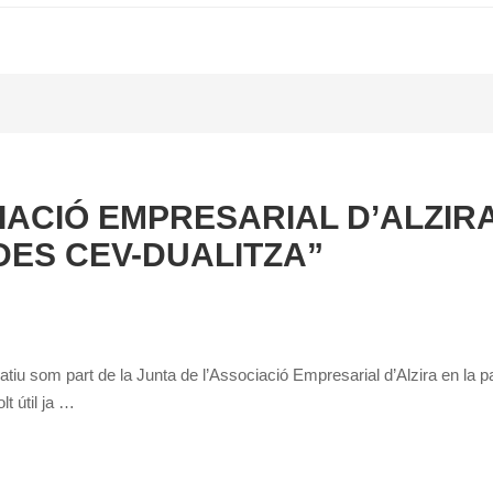
IACIÓ EMPRESARIAL D’ALZIR
ES CEV-DUALITZA”
iu som part de la Junta de l’Associació Empresarial d’Alzira en la p
t útil ja …