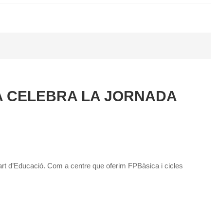
A CELEBRA LA JORNADA
art d’Educació. Com a centre que oferim FPBàsica i cicles