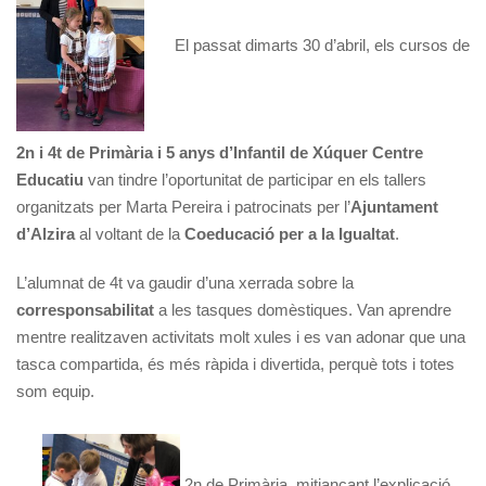
El passat dimarts 30 d’abril, els cursos de
2n i 4t de Primària i 5 anys d’Infantil de Xúquer Centre
Educatiu
van tindre l’oportunitat de participar en els tallers
organitzats per Marta Pereira i patrocinats per l’
Ajuntament
d’Alzira
al voltant de la
Coeducació per a la Igualtat
.
L’alumnat de 4t va gaudir d’una xerrada sobre la
corresponsabilitat
a les tasques domèstiques. Van aprendre
mentre realitzaven activitats molt xules i es van adonar que una
tasca compartida, és més ràpida i divertida, perquè tots i totes
som equip.
2n de Primària, mitjançant l’explicació