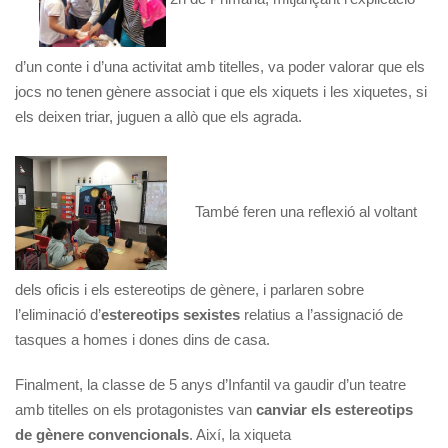
d’un conte i d’una activitat amb titelles, va poder valorar que els
jocs no tenen gènere associat i que els xiquets i les xiquetes, si
els deixen triar, juguen a allò que els agrada.
També feren una reflexió al voltant
dels oficis i els estereotips de gènere, i parlaren sobre
l’eliminació d’
estereotips sexistes
relatius a l’assignació de
tasques a homes i dones dins de casa.
Finalment, la classe de 5 anys d’Infantil va gaudir d’un teatre
amb titelles on els protagonistes van
canviar els estereotips
de gènere convencionals
. Així, la xiqueta