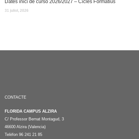
Dates inici de curso 2026/2027 – Cicles Formatius
31 juliol, 2026
CONTACTE
FLORIDA CAMPUS ALZIRA
C/ Professor Bernat Montagud, 3
46600 Alzira (Valencia)
Telèfon 96 241 21 85