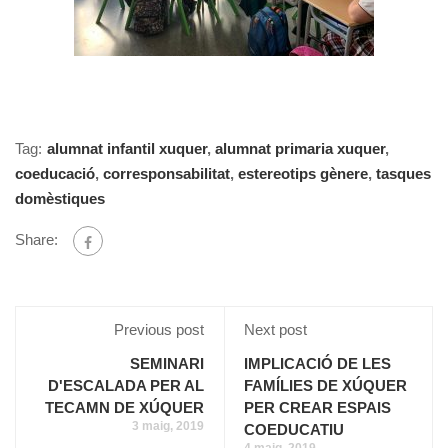
Tag:
alumnat infantil xuquer
,
alumnat primaria xuquer
,
coeducació
,
corresponsabilitat
,
estereotips gènere
,
tasques
domèstiques
Share:
Previous post
Next post
SEMINARI
IMPLICACIÓ DE LES
D'ESCALADA PER AL
FAMÍLIES DE XÚQUER
TECAMN DE XÚQUER
PER CREAR ESPAIS
3 maig, 2019
COEDUCATIU