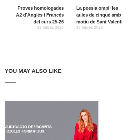
Proves homologades
La poesia ompli les
A2 d'Anglès i Francès
aules de cinqué amb
del curs 25-26
motiu de Sant Valentí
13 febrer, 2026
16 febrer, 2026
YOU MAY ALSO LIKE