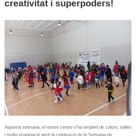
creativitat i superpoders!
Aquesta setmana, el nostre centre s’ha omplert de colors, rialles
i molta imaginació amb la celebració de la Setmana de