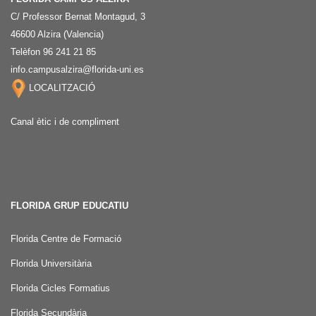
C/ Professor Bernat Montagud, 3
46600 Alzira (Valencia)
Telèfon 96 241 21 85
info.campusalzira@florida-uni.es
LOCALITZACIÓ
Canal ètic i de compliment
FLORIDA GRUP EDUCATIU
Florida Centre de Formació
Florida Universitària
Florida Cicles Formatius
Florida Secundària