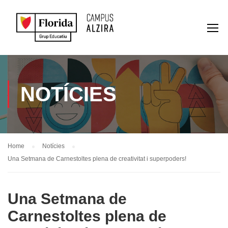
NOTÍCIES
Home
Notícies
Una Setmana de Carnestoltes plena de creativitat i superpoders!
Una Setmana de
Carnestoltes plena de