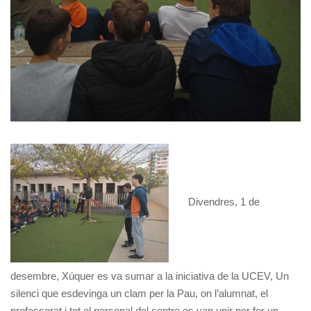
Divendres, 1 de
desembre, Xúquer es va sumar a la iniciativa de la UCEV, Un
silenci que esdevinga un clam per la Pau, on l’alumnat, el
professorat i tot el personal del centre es van unir per fer un