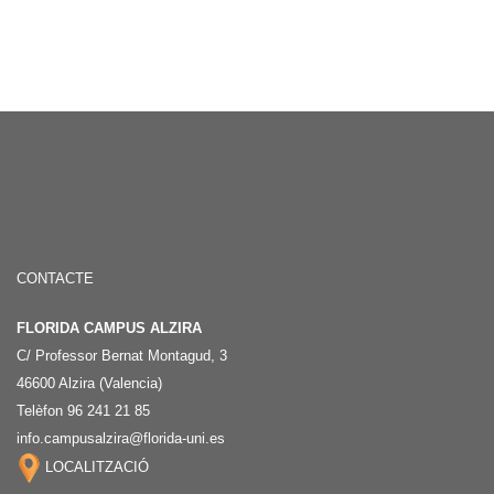
CONTACTE
FLORIDA CAMPUS ALZIRA
C/ Professor Bernat Montagud, 3
46600 Alzira (Valencia)
Telèfon 96 241 21 85
info.campusalzira@florida-uni.es
LOCALITZACIÓ