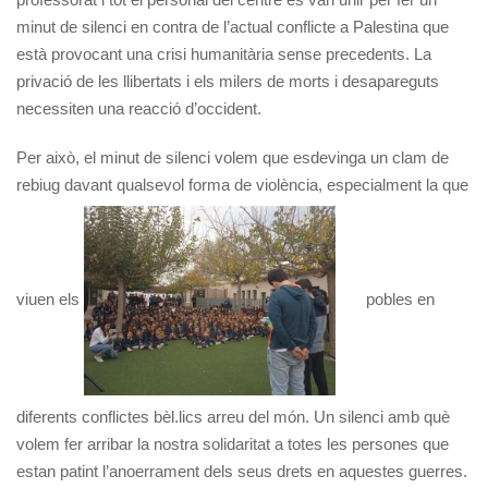
minut de silenci en contra de l’actual conflicte a Palestina que
està provocant una crisi humanitària sense precedents. La
privació de les llibertats i els milers de morts i desapareguts
necessiten una reacció d’occident.
Per això, el minut de silenci volem que esdevinga un clam de
rebiug davant qualsevol forma de violència, especialment la que
viuen els
pobles en
diferents conflictes bèl.lics arreu del món. Un silenci amb què
volem fer arribar la nostra solidaritat a totes les persones que
estan patint l’anoerrament dels seus drets en aquestes guerres.