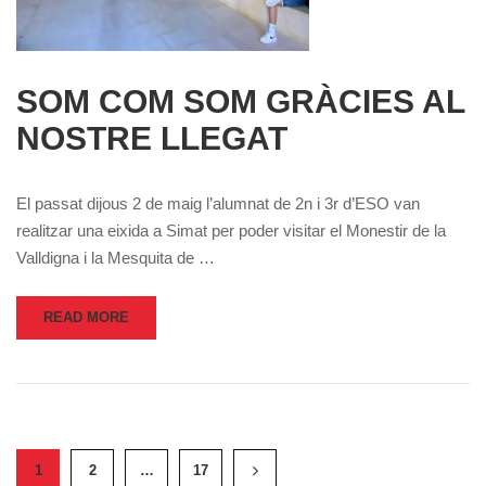
SOM COM SOM GRÀCIES AL
NOSTRE LLEGAT
El passat dijous 2 de maig l’alumnat de 2n i 3r d’ESO van
realitzar una eixida a Simat per poder visitar el Monestir de la
Valldigna i la Mesquita de …
READ MORE
1
2
…
17