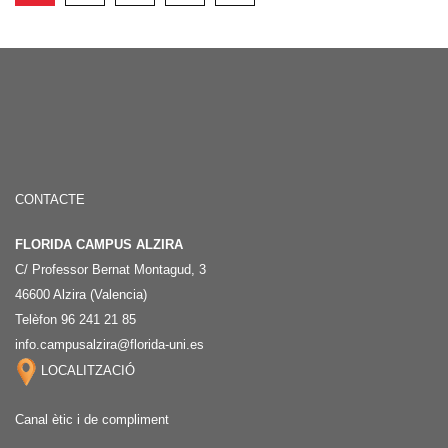
CONTACTE
FLORIDA CAMPUS ALZIRA
C/ Professor Bernat Montagud, 3
46600 Alzira (Valencia)
Telèfon 96 241 21 85
info.campusalzira@florida-uni.es
LOCALITZACIÓ
Canal ètic i de compliment