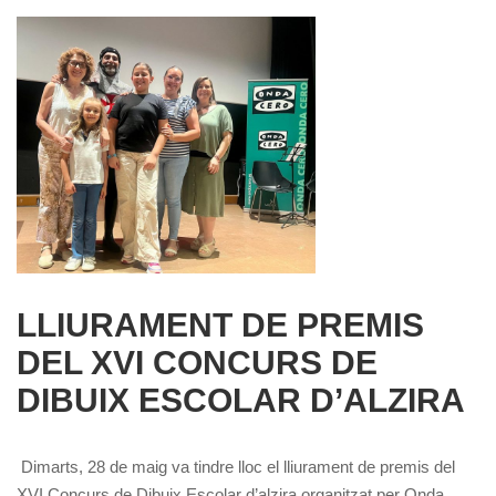
LLIURAMENT DE PREMIS
DEL XVI CONCURS DE
DIBUIX ESCOLAR D’ALZIRA
Dimarts, 28 de maig va tindre lloc el lliurament de premis del
XVI Concurs de Dibuix Escolar d’alzira organitzat per Onda