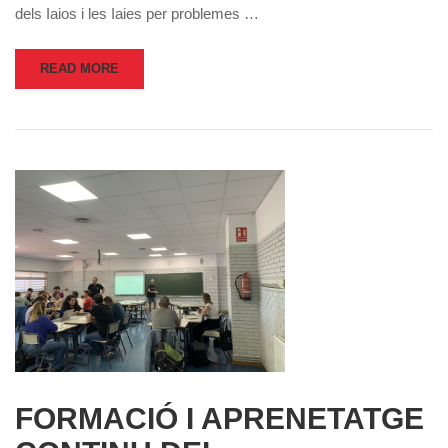
dels Iaios i les Iaies per problemes …
READ MORE
FORMACIÓ I APRENETATGE