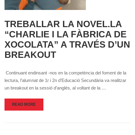
TREBALLAR LA NOVEL.LA
“CHARLIE I LA FÀBRICA DE
XOCOLATA” A TRAVÉS D’UN
BREAKOUT
Continuant endinsant -nos en la competència del foment de la
lectura, l’alumnat de 1r i 2n d’Educació Secundària va realitzar
un breakout en la sessió d’anglés, al voltant de la …
READ MORE