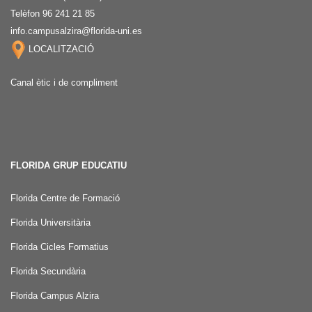
Telèfon 96 241 21 85
info.campusalzira@florida-uni.es
LOCALITZACIÓ
Canal ètic i de compliment
FLORIDA GRUP EDUCATIU
Florida Centre de Formació
Florida Universitària
Florida Cicles Formatius
Florida Secundària
Florida Campus Alzira