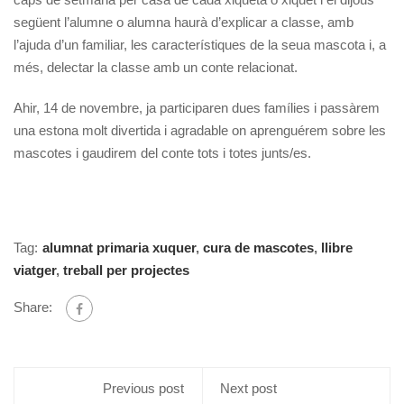
següent l’alumne o alumna haurà d’explicar a classe, amb
l’ajuda d’un familiar, les característiques de la seua mascota i, a
més, delectar la classe amb un conte relacionat.
Ahir, 14 de novembre, ja participaren dues famílies i passàrem
una estona molt divertida i agradable on aprenguérem sobre les
mascotes i gaudirem del conte tots i totes junts/es.
Tag:
alumnat primaria xuquer
,
cura de mascotes
,
llibre
viatger
,
treball per projectes
Share:
Previous post
Next post