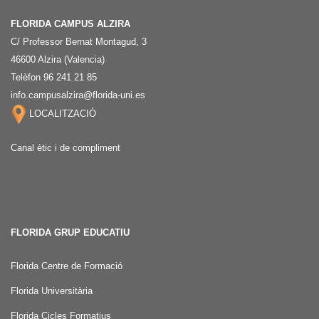
FLORIDA CAMPUS ALZIRA
C/ Professor Bernat Montagud, 3
46600 Alzira (Valencia)
Telèfon 96 241 21 85
info.campusalzira@florida-uni.es
LOCALITZACIÓ
Canal ètic i de compliment
FLORIDA GRUP EDUCATIU
Florida Centre de Formació
Florida Universitària
Florida Cicles Formatius