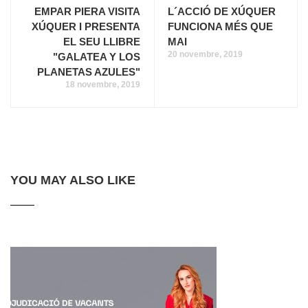
EMPAR PIERA VISITA
L´ACCIÓ DE XÚQUER
XÚQUER I PRESENTA
FUNCIONA MÉS QUE
EL SEU LLIBRE
MAI
20 novembre, 2019
"GALATEA Y LOS
PLANETAS AZULES"
18 novembre, 2019
YOU MAY ALSO LIKE