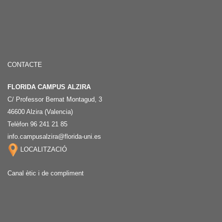
CONTACTE
FLORIDA CAMPUS ALZIRA
C/ Professor Bernat Montagud, 3
46600 Alzira (Valencia)
Telèfon 96 241 21 85
info.campusalzira@florida-uni.es
LOCALITZACIÓ
Canal ètic i de compliment