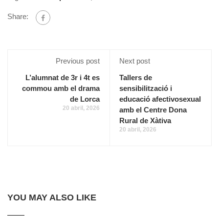
Share:
Previous post
Next post
L’alumnat de 3r i 4t es
Tallers de
commou amb el drama
sensibilització i
de Lorca
educació afectivosexual
20 abril, 2026
amb el Centre Dona
Rural de Xàtiva
20 abril, 2026
YOU MAY ALSO LIKE