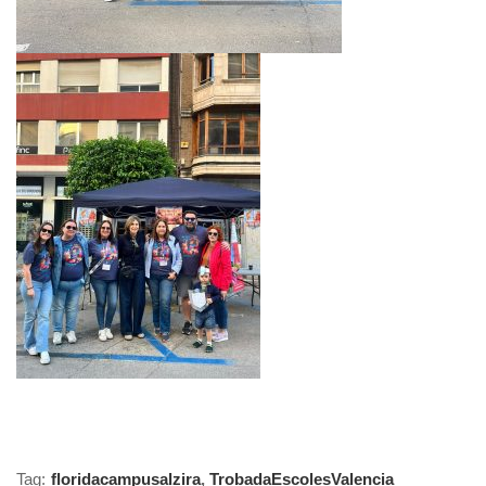
Tag:
floridacampusalzira
,
TrobadaEscolesValencia