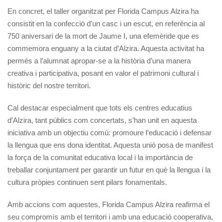
En concret, el taller organitzat per Florida Campus Alzira ha
consistit en la confecció d’un casc i un escut, en referència al
750 aniversari de la mort de Jaume I, una efemèride que es
commemora enguany a la ciutat d’Alzira. Aquesta activitat ha
permés a l’alumnat apropar-se a la història d’una manera
creativa i participativa, posant en valor el patrimoni cultural i
històric del nostre territori.
Cal destacar especialment que tots els centres educatius
d’Alzira, tant públics com concertats, s’han unit en aquesta
iniciativa amb un objectiu comú: promoure l’educació i defensar
la llengua que ens dona identitat. Aquesta unió posa de manifest
la força de la comunitat educativa local i la importància de
treballar conjuntament per garantir un futur en què la llengua i la
cultura pròpies continuen sent pilars fonamentals.
Amb accions com aquestes, Florida Campus Alzira reafirma el
seu compromís amb el territori i amb una educació cooperativa,