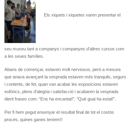
Els xiquets i xiquetes varen presentar el
seu museu tant a companys i companyes d’altres cursos com
a les seues famílies.
Abans de començar, estaven molt nerviosos, però a mesura
que anava avançant la vesprada estaven més tranquils, segurs
i contents, de fet, quan van acabar les exposicions estaven
eufòrics, plens d’alegria i satisfacció i acabaren la vesprada
dient frases com: “Ens ha encantat!”, “Què guai ha estat!”.
Per fi hem pogut ensenyar el resultat final de tot el costós
procés, quines ganes teníem!!