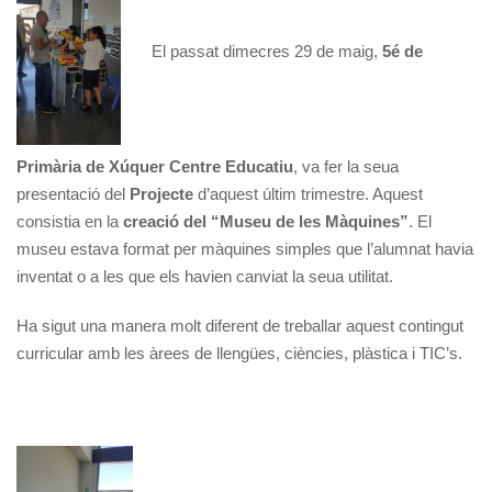
El passat dimecres 29 de maig,
5é de
Primària de Xúquer Centre Educatiu
, va fer la seua
presentació del
Projecte
d’aquest últim trimestre. Aquest
consistia en la
creació del “Museu de les Màquines”
. El
museu estava format per màquines simples que l’alumnat havia
inventat o a les que els havien canviat la seua utilitat.
Ha sigut una manera molt diferent de treballar aquest contingut
curricular amb les àrees de llengües, ciències, plàstica i TIC’s.