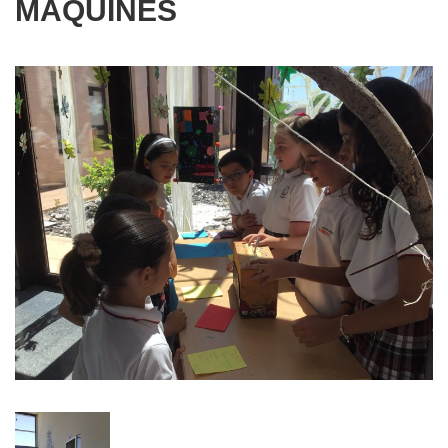
MÀQUINES