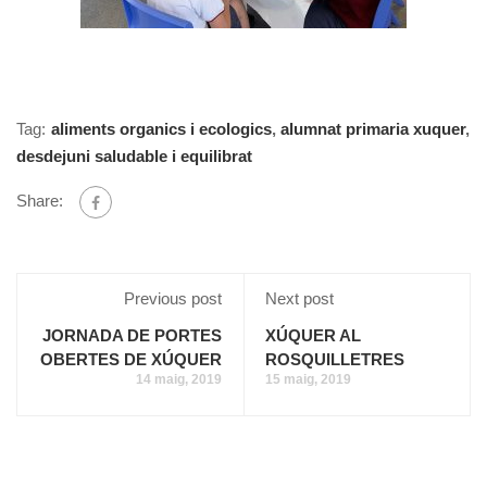
Tag:
aliments organics i ecologics
,
alumnat primaria xuquer
,
desdejuni saludable i equilibrat
Share:
Previous post
Next post
JORNADA DE PORTES
XÚQUER AL
OBERTES DE XÚQUER
ROSQUILLETRES
14 maig, 2019
15 maig, 2019