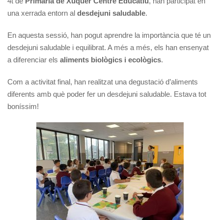
4t de
Primària de Xúquer Centre Educatiu
, han participat en
una xerrada entorn al
desdejuni saludable
.
En aquesta sessió, han pogut aprendre la importància que té un
desdejuni saludable i equilibrat. A més a més, els han ensenyat
a diferenciar els
aliments biològics i ecològics
.
Com a activitat final, han realitzat una degustació d’aliments
diferents amb què poder fer un desdejuni saludable. Estava tot
boníssim!