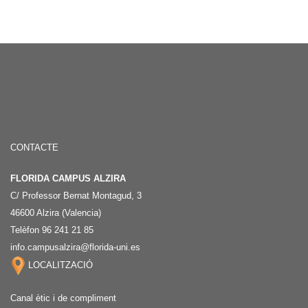
CONTACTE
FLORIDA CAMPUS ALZIRA
C/ Professor Bernat Montagud, 3
46600 Alzira (Valencia)
Telèfon 96 241 21 85
info.campusalzira@florida-uni.es
LOCALITZACIÓ
Canal ètic i de compliment