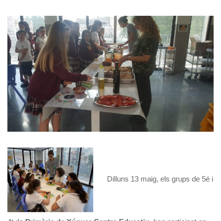
Dilluns 13 maig, els grups de 5é i