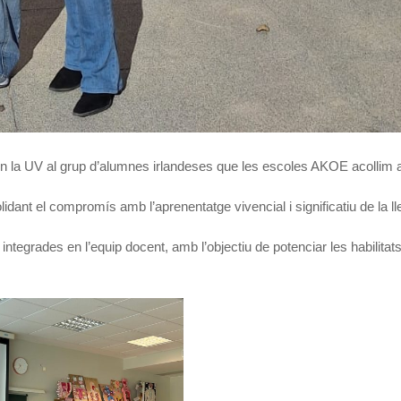
a en la UV al grup d’alumnes irlandeses que les escoles AKOE acollim 
idant el compromís amb l’aprenentatge vivencial i significatiu de la l
 integrades en l’equip docent, amb l’objectiu de potenciar les habilitat