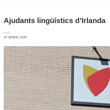
Ajudants lingüístics d’Irlanda
Date
16 GENER, 2026