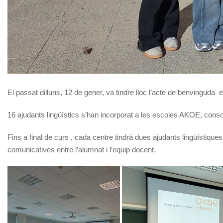
El passat dilluns, 12 de gener, va tindre lloc l’acte de benvingud
16 ajudants lingüístics s’han incorporat a les escoles AKOE, consol
Fins a final de curs , cada centre tindrà dues ajudants lingüístiques
comunicatives entre l’alumnat i l’equip docent.