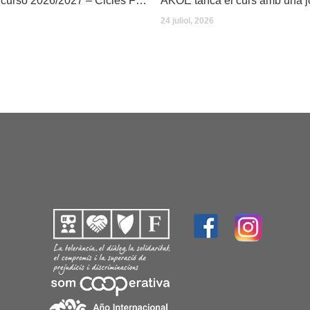
Dates inici de curso 2026/2027 – Cicles Formatius
24 juliol, 2026