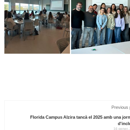
Previous 
Florida Campus Alzira tancà el 2025 amb una jor
d'incl
16 gener,