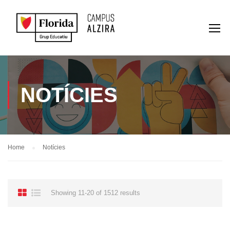
NOTÍCIES
Home
Notícies
Showing 11-20 of 1512 results