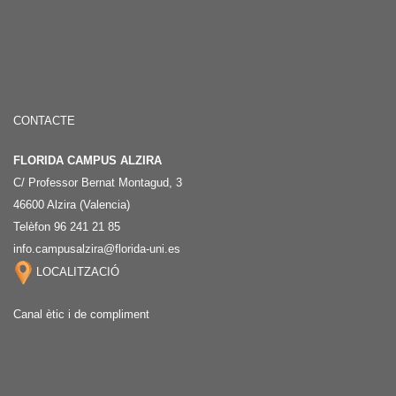
CONTACTE
FLORIDA CAMPUS ALZIRA
C/ Professor Bernat Montagud, 3
46600 Alzira (Valencia)
Telèfon 96 241 21 85
info.campusalzira@florida-uni.es
LOCALITZACIÓ
Canal ètic i de compliment