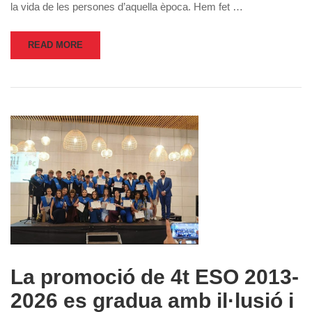
la vida de les persones d’aquella època. Hem fet …
READ MORE
La promoció de 4t ESO 2013-
2026 es gradua amb il·lusió i