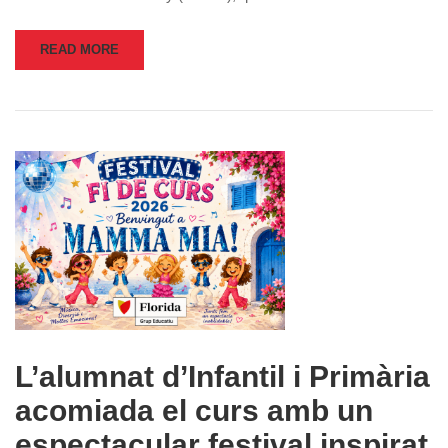
READ MORE
L’alumnat d’Infantil i Primària
acomiada el curs amb un
espectacular festival inspirat