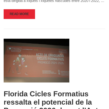
està dirigida a xiquets i xiquetes nascudes entre 2020 i 2022, …
READ MORE
Florida Cicles Formatius
ressalta el potencial de la