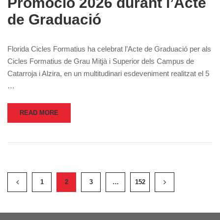
Promoció 2026 durant l’Acte
de Graduació
Florida Cicles Formatius ha celebrat l’Acte de Graduació per als
Cicles Formatius de Grau Mitjà i Superior dels Campus de
Catarroja i Alzira, en un multitudinari esdeveniment realitzat el 5
…
READ MORE
1
2
3
…
152