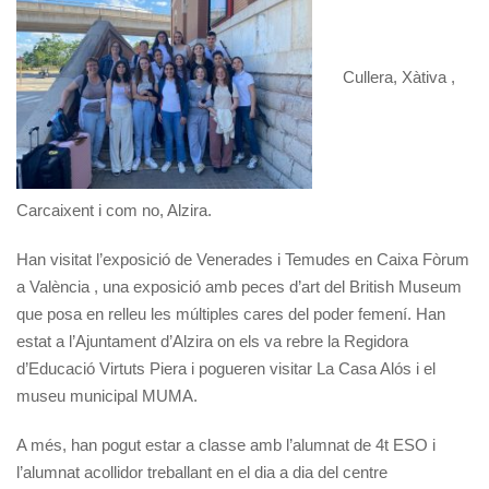
Cullera, Xàtiva ,
Carcaixent i com no, Alzira.
Han visitat l’exposició de Venerades i Temudes en Caixa Fòrum
a València , una exposició amb peces d’art del British Museum
que posa en relleu les múltiples cares del poder femení. Han
estat a l’Ajuntament d’Alzira on els va rebre la Regidora
d’Educació Virtuts Piera i pogueren visitar La Casa Alós i el
museu municipal MUMA.
A més, han pogut estar a classe amb l’alumnat de 4t ESO i
l’alumnat acollidor treballant en el dia a dia del centre