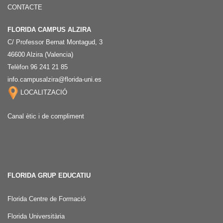
CONTACTE
FLORIDA CAMPUS ALZIRA
C/ Professor Bernat Montagud, 3
46600 Alzira (Valencia)
Telèfon 96 241 21 85
info.campusalzira@florida-uni.es
LOCALITZACIÓ
Canal ètic i de compliment
FLORIDA GRUP EDUCATIU
Florida Centre de Formació
Florida Universitària