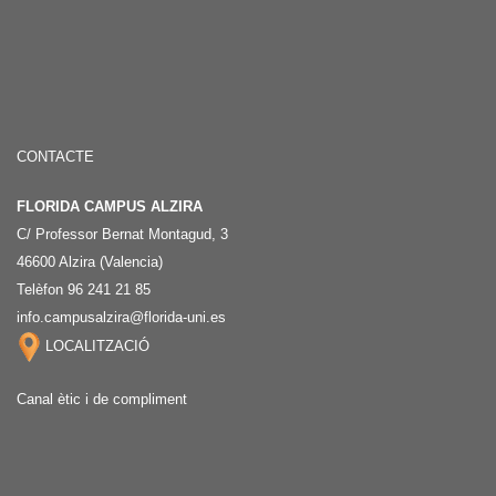
CONTACTE
FLORIDA CAMPUS ALZIRA
C/ Professor Bernat Montagud, 3
46600 Alzira (Valencia)
Telèfon 96 241 21 85
info.campusalzira@florida-uni.es
LOCALITZACIÓ
Canal ètic i de compliment