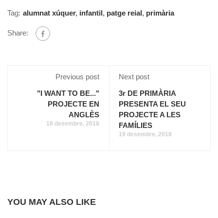
Tag:
alumnat xúquer
,
infantil
,
patge reial
,
primària
Share:
Previous post
Next post
"I WANT TO BE..."
3r DE PRIMÀRIA
PROJECTE EN
PRESENTA EL SEU
ANGLÈS
PROJECTE A LES
18 desembre, 2018
FAMÍLIES
19 desembre, 2018
YOU MAY ALSO LIKE