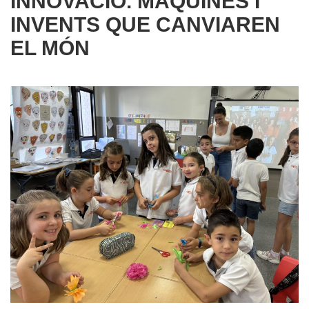
INNOVACIÓ. MÀQUINES I
INVENTS QUE CANVIAREN
EL MÓN