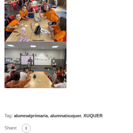
Tag:
alumnatprimaria
,
alumnatxuquer
,
XUQUER
Share: