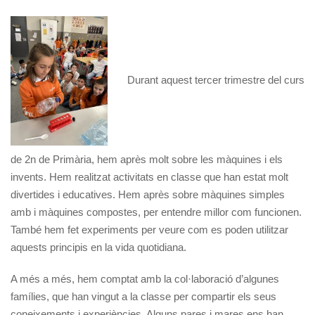
Durant aquest tercer trimestre del curs
de 2n de Primària, hem après molt sobre les màquines i els
invents. Hem realitzat activitats en classe que han estat molt
divertides i educatives. Hem après sobre màquines simples
amb i màquines compostes, per entendre millor com funcionen.
També hem fet experiments per veure com es poden utilitzar
aquests principis en la vida quotidiana.
A més a més, hem comptat amb la col·laboració d’algunes
famílies, que han vingut a la classe per compartir els seus
coneixements i experiències. Alguns pares i mares ens han