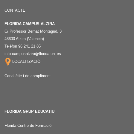
CONTACTE
FLORIDA CAMPUS ALZIRA
C/ Professor Bernat Montagud, 3
46600 Alzira (Valencia)
Telèfon 96 241 21 85
info.campusalzira@florida-uni.es
LOCALITZACIÓ
Canal ètic i de compliment
FLORIDA GRUP EDUCATIU
Florida Centre de Formació