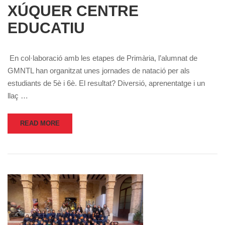
XÚQUER CENTRE
EDUCATIU
En col·laboració amb les etapes de Primària, l’alumnat de
GMNTL han organitzat unes jornades de natació per als
estudiants de 5è i 6è. El resultat? Diversió, aprenentatge i un
llaç …
READ MORE