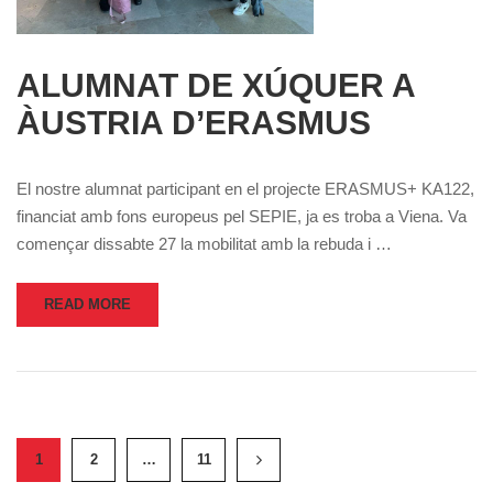
ALUMNAT DE XÚQUER A
ÀUSTRIA D’ERASMUS
El nostre alumnat participant en el projecte ERASMUS+ KA122,
financiat amb fons europeus pel SEPIE, ja es troba a Viena. Va
començar dissabte 27 la mobilitat amb la rebuda i …
READ MORE
1
2
…
11