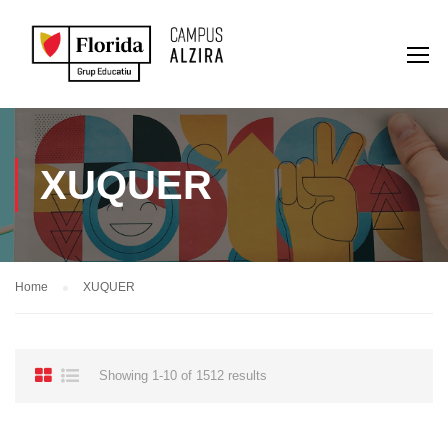
XUQUER
Home
XUQUER
Showing 1-10 of 1512 results