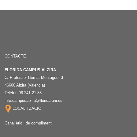
CONTACTE
FLORIDA CAMPUS ALZIRA
C/ Professor Bernat Montagud, 3
46600 Alzira (Valencia)
Telèfon 96 241 21 85
info.campusalzira@florida-uni.es
LOCALITZACIÓ
Canal ètic i de compliment