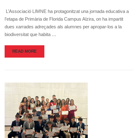
L’Associació LIMNE ha protagonitzat una jornada educativa a
l’etapa de Primària de Florida Campus Alzira, on ha impartit
dues xarrades adreçades als alumnes per apropar-los a la
biodiversitat que habita …
READ MORE