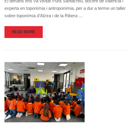
El dimarts ens va visitar Pura Santacreu, docent de valencià i
experta en toponímia i antroponímia, per a dur a terme un taller
sobre toponímia d’Alzira i de la Ribera …
READ MORE