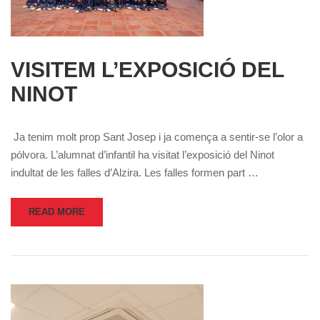
VISITEM L’EXPOSICIÓ DEL
NINOT
Ja tenim molt prop Sant Josep i ja comença a sentir-se l’olor a
pólvora. L’alumnat d’infantil ha visitat l’exposició del Ninot
indultat de les falles d’Alzira. Les falles formen part …
READ MORE