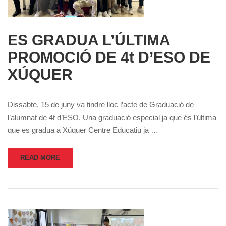
ES GRADUA L’ÚLTIMA
PROMOCIÓ DE 4t D’ESO DE
XÚQUER
Dissabte, 15 de juny va tindre lloc l’acte de Graduació de
l’alumnat de 4t d’ESO. Una graduació especial ja que és l’última
que es gradua a Xúquer Centre Educatiu ja …
READ MORE