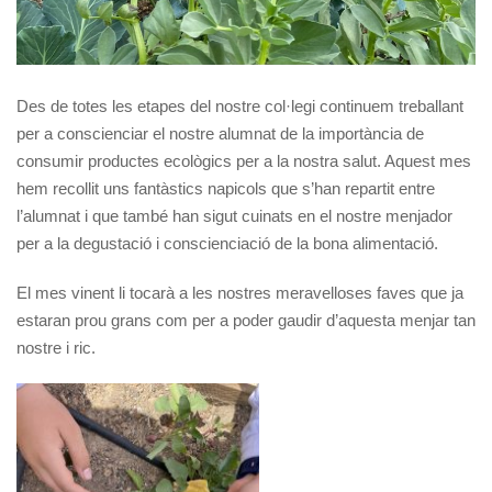
Des de totes les etapes del nostre col·legi continuem treballant
per a conscienciar el nostre alumnat de la importància de
consumir productes ecològics per a la nostra salut. Aquest mes
hem recollit uns fantàstics napicols que s’han repartit entre
l’alumnat i que també han sigut cuinats en el nostre menjador
per a la degustació i conscienciació de la bona alimentació.
El mes vinent li tocarà a les nostres meravelloses faves que ja
estaran prou grans com per a poder gaudir d’aquesta menjar tan
nostre i ric.