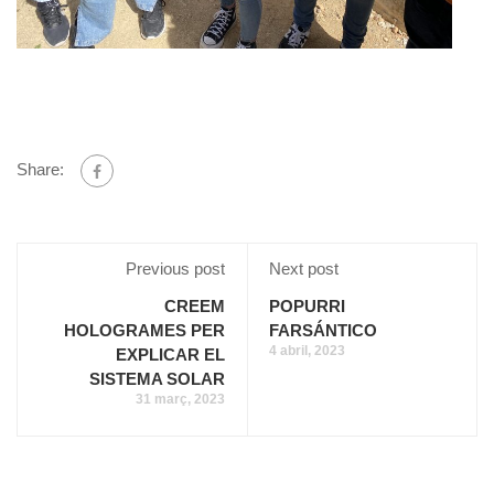
Share:
Previous post
Next post
CREEM
POPURRI
HOLOGRAMES PER
FARSÁNTICO
4 abril, 2023
EXPLICAR EL
SISTEMA SOLAR
31 març, 2023