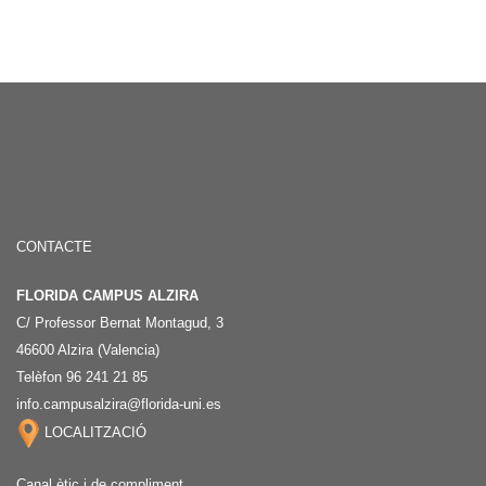
CONTACTE
FLORIDA CAMPUS ALZIRA
C/ Professor Bernat Montagud, 3
46600 Alzira (Valencia)
Telèfon 96 241 21 85
info.campusalzira@florida-uni.es
LOCALITZACIÓ
Canal ètic i de compliment