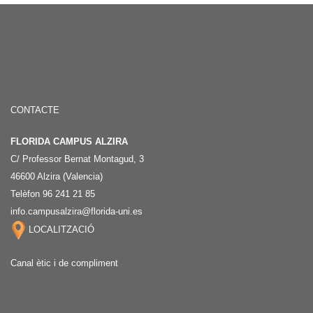
CONTACTE
FLORIDA CAMPUS ALZIRA
C/ Professor Bernat Montagud, 3
46600 Alzira (Valencia)
Telèfon 96 241 21 85
info.campusalzira@florida-uni.es
LOCALITZACIÓ
Canal ètic i de compliment