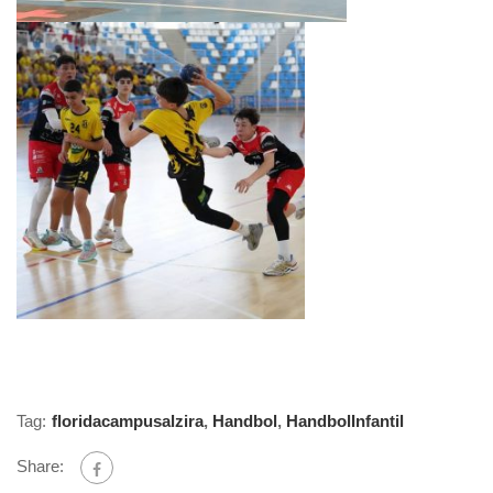
Tag:
floridacampusalzira
,
Handbol
,
HandbolInfantil
Share: