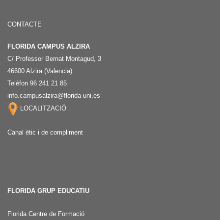
CONTACTE
FLORIDA CAMPUS ALZIRA
C/ Professor Bernat Montagud, 3
46600 Alzira (Valencia)
Telèfon 96 241 21 85
info.campusalzira@florida-uni.es
LOCALITZACIÓ
Canal ètic i de compliment
FLORIDA GRUP EDUCATIU
Florida Centre de Formació