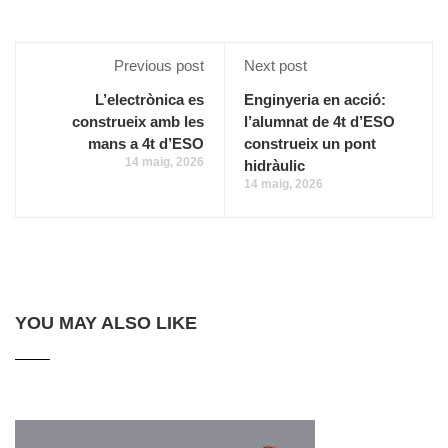
Previous post
Next post
L’electrònica es
Enginyeria en acció:
construeix amb les
l’alumnat de 4t d’ESO
mans a 4t d’ESO
construeix un pont
14 maig, 2026
hidràulic
14 maig, 2026
YOU MAY ALSO LIKE