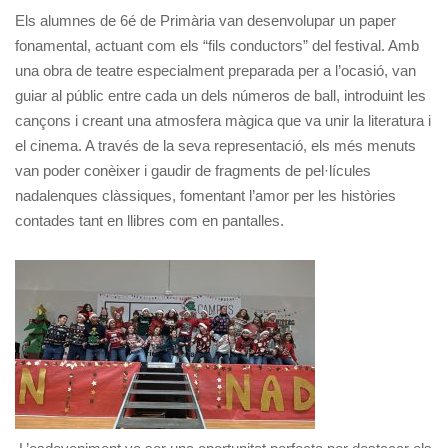
Els alumnes de 6é de Primària van desenvolupar un paper
fonamental, actuant com els “fils conductors” del festival. Amb
una obra de teatre especialment preparada per a l’ocasió, van
guiar al públic entre cada un dels números de ball, introduint les
cançons i creant una atmosfera màgica que va unir la literatura i
el cinema. A través de la seva representació, els més menuts
van poder conèixer i gaudir de fragments de pel·lícules
nadalenques clàssiques, fomentant l’amor per les històries
contades tant en llibres com en pantalles.