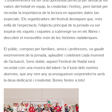
L’esdeveniment va ser una oportunitat perfecta per destacar els
valors del treball en equip, la creativitat i l’esforç, però també per
recordar la importància de la lectura en aquestes dates tan
especials. Els organitzadors del festival destaquen que, més
enllà de l’espectacle, l’objectiu principal de la jornada va ser
inspirar els xiquets i xiquetes a submergir-se en els llibres i
descobrir el meravellós món de les històries nadalenques.
El públic, compost per familiars, amics i professors, va gaudir
enormement de la jornada, aplaudint i celebrant cada moment
de l’actuació. Sens dubte, aquest Festival de Nadal serà
recordat com una mostra del talent i la il·lusió dels nostres
alumnes, que any rere any aconsegueixen sorprendre’ns amb
la deua dedicació i creativitat. Bones festes a tots!