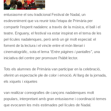
entusiasme el seu tradicional Festival de Nadal, un
esdeveniment que va reunir tota l’etapa de Primària per
compartir l’esperit nadalenc a través de la música, el ball i el
teatre. Enguany, el festival va estar inspirat en el tema de les
pel·lícules nadalenques, però amb un gir molt especial: el
foment de la lectura i el vincle entre el món literari i
cinematogràfic, sota el lema
“Entre pàgines i pantalles”
, una
iniciativa del centre per promoure l’hàbit lector.
Tots els alumnes de Primària van participar en la celebració,
oferint un espectacle ple de color i emoció. Al llarg de la jornada,
els xiquets i xiquetes
van realitzar coreografies de cançons nadalenques molt
populars, interpretant amb gran entusiasme i coordinació temes
que evocaren les més estimades pel·lícules de Nadal.