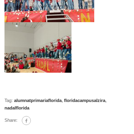
Tag:
alumnatprimariaflorida
,
floridacampusalzira
,
nadalflorida
Share: