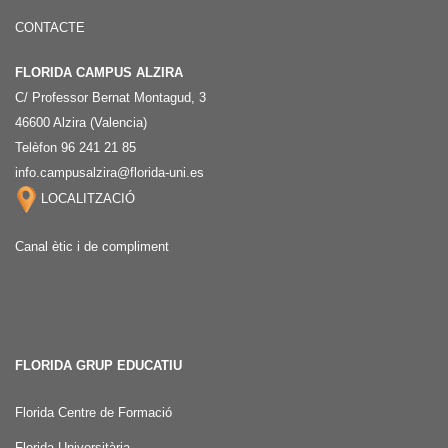
CONTACTE
FLORIDA CAMPUS ALZIRA
C/ Professor Bernat Montagud, 3
46600 Alzira (Valencia)
Telèfon 96 241 21 85
info.campusalzira@florida-uni.es
LOCALITZACIÓ
Canal ètic i de compliment
FLORIDA GRUP EDUCATIU
Florida Centre de Formació
Florida Universitària