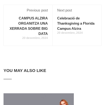
Previous post
Next post
CAMPUS ALZIRA
Celebració de
ORGANITZA UNA
Thanksgiving a Florida
XERRADA SOBRE BIG
Campus Alzira
20 desembre, 2024
DATA
20 desembre, 2024
YOU MAY ALSO LIKE