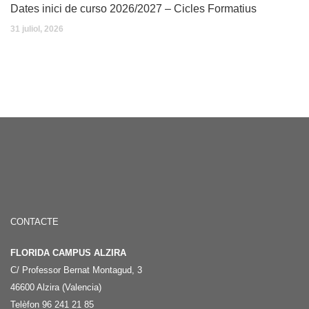
Dates inici de curso 2026/2027 – Cicles Formatius
31 juliol, 2026
CONTACTE
FLORIDA CAMPUS ALZIRA
C/ Professor Bernat Montagud, 3
46600 Alzira (Valencia)
Telèfon 96 241 21 85