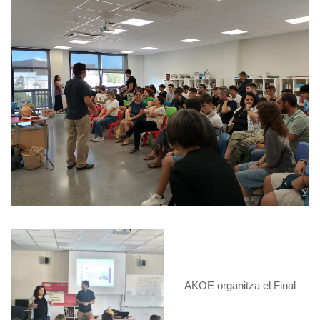
AKOE organitza el Final