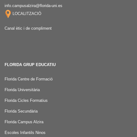
info.campusalzira@florida-uni.es
LOCALITZACIÓ
Canal ètic i de compliment
FLORIDA GRUP EDUCATIU
Florida Centre de Formació
Florida Universitària
Florida Cicles Formatius
Florida Secundària
Florida Campus Alzira
Escoles Infantils Ninos