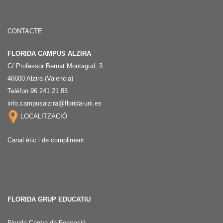
CONTACTE
FLORIDA CAMPUS ALZIRA
C/ Professor Bernat Montagud, 3
46600 Alzira (Valencia)
Telèfon 96 241 21 85
info.campusalzira@florida-uni.es
LOCALITZACIÓ
Canal ètic i de compliment
FLORIDA GRUP EDUCATIU
Florida Centre de Formació