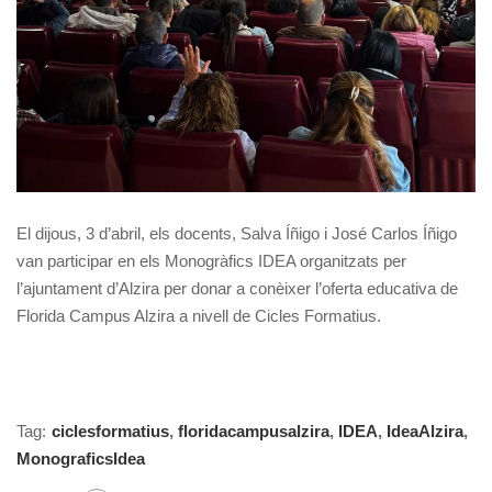
El dijous, 3 d’abril, els docents, Salva Íñigo i José Carlos Íñigo
van participar en els Monogràfics IDEA organitzats per
l’ajuntament d’Alzira per donar a conèixer l’oferta educativa de
Florida Campus Alzira a nivell de Cicles Formatius.
Tag:
ciclesformatius
,
floridacampusalzira
,
IDEA
,
IdeaAlzira
,
MonograficsIdea