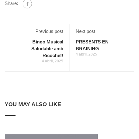
Share:
Previous post
Next post
Bingo Musical
PRESENTS EN
Saludable amb
BRAINING
4 abril, 2025
Ricochef!
4 abril, 2025
YOU MAY ALSO LIKE