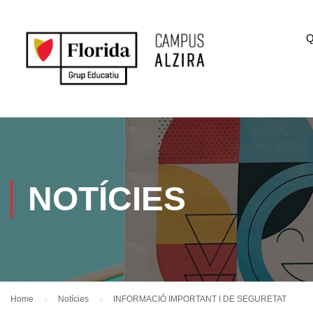
Q
NOTÍCIES
Home
Notícies
INFORMACIÓ IMPORTANT I DE SEGURETAT