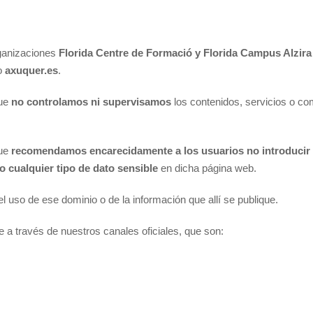
ganizaciones
Florida Centre de Formació y
Florida Campus Alzira
o
axuquer.es
.
que
no controlamos ni supervisamos
los contenidos, servicios o c
que
recomendamos encarecidamente a los usuarios no introducir
o cualquier tipo de dato sensible
en dicha página web.
l uso de ese dominio o de la información que allí se publique.
 a través de nuestros canales oficiales, que son: