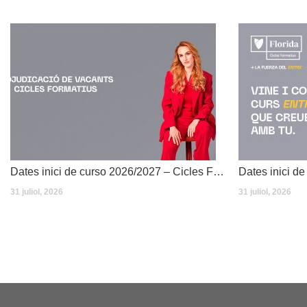
Dates inici de curso 2026/2027 – Cicles Formatius
31 juliol, 2026
31 juliol, 2026