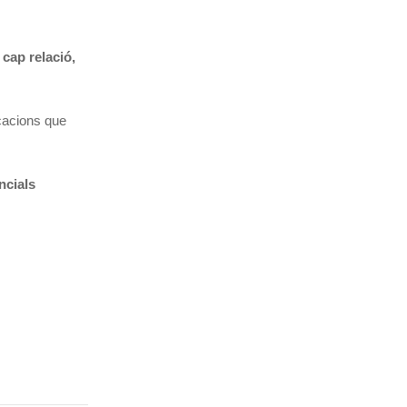
cap relació,
cacions que
ncials