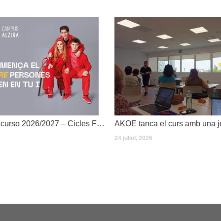
Dates inici de curso 2026/2027 – Cicles Formatius
24 juliol, 2026