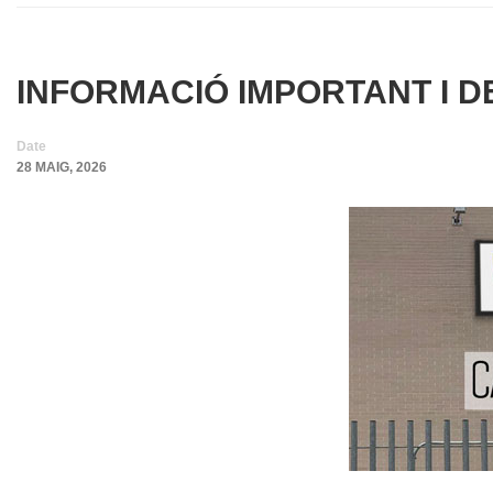
INFORMACIÓ IMPORTANT I 
Date
28 MAIG, 2026