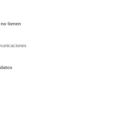
no tienen
omunicaciones
 datos