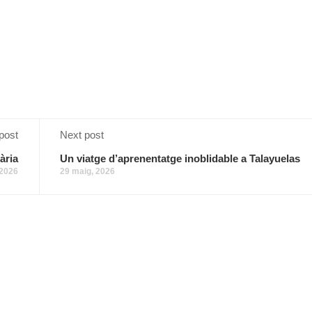
post
Next post
ària
Un viatge d’aprenentatge inoblidable a Talayuelas
 2026
29 maig, 2026