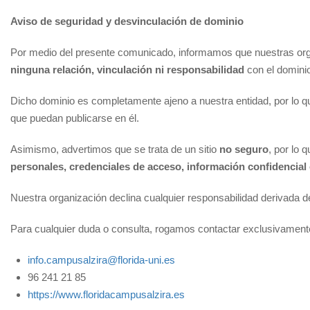
Aviso de seguridad y desvinculación de dominio
Por medio del presente comunicado, informamos que nuestras or
ninguna relación, vinculación ni responsabilidad
con el domini
Dicho dominio es completamente ajeno a nuestra entidad, por lo 
que puedan publicarse en él.
Asimismo, advertimos que se trata de un sitio
no seguro
, por lo 
personales, credenciales de acceso, información confidencial 
Nuestra organización declina cualquier responsabilidad derivada de
Para cualquier duda o consulta, rogamos contactar exclusivamente
info.campusalzira@florida-uni.es
96 241 21 85
https://www.floridacampusalzira.es