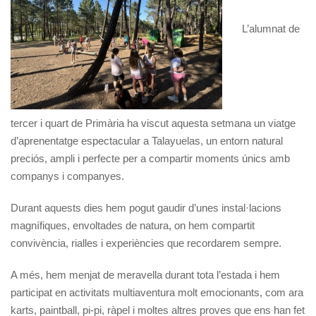
L’alumnat de
tercer i quart de Primària ha viscut aquesta setmana un viatge
d’aprenentatge espectacular a Talayuelas, un entorn natural
preciós, ampli i perfecte per a compartir moments únics amb
companys i companyes.
Durant aquests dies hem pogut gaudir d’unes instal·lacions
magnífiques, envoltades de natura, on hem compartit
convivència, rialles i experiències que recordarem sempre.
A més, hem menjat de meravella durant tota l’estada i hem
participat en activitats multiaventura molt emocionants, com ara
karts, paintball, pi-pi, ràpel i moltes altres proves que ens han fet