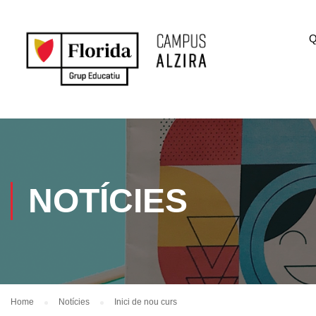
Q
NOTÍCIES
Home
Notícies
Inici de nou curs