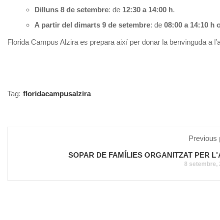
Dilluns 8 de setembre
: de
12:30 a 14:00 h
.
A partir del dimarts 9 de setembre
: de
08:00 a 14:10 h 
Florida Campus Alzira es prepara així per donar la benvinguda a l
Tag:
floridacampusalzira
Previous 
SOPAR DE FAMÍLIES ORGANITZAT PER L'
8 setembre,