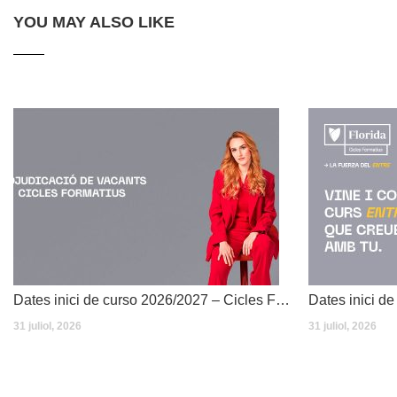
YOU MAY ALSO LIKE
Dates inici de curso 2026/2027 – Cicles Formatius
31 juliol, 2026
31 juliol, 2026