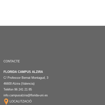
CONTACTE
FLORIDA CAMPUS ALZIRA
C/ Professor Bernat Montagud, 3
46600 Alzira (Valencia)
Telèfon 96 241 21 85
info.campusalzira@florida-uni.es
LOCALITZACIÓ