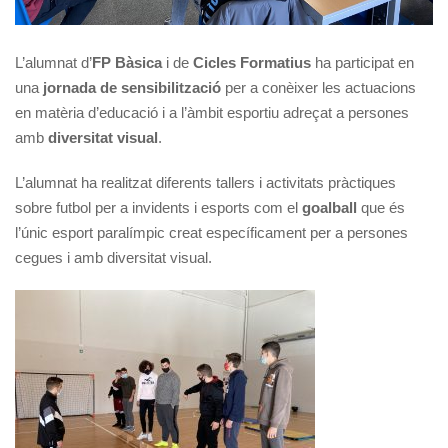
L’alumnat d’
FP Bàsica
i de
Cicles Formatius
ha participat en
una
jornada de sensibilització
per a conèixer les actuacions
en matèria d’educació i a l’àmbit esportiu adreçat a persones
amb
diversitat visual
.
L’alumnat ha realitzat diferents tallers i activitats pràctiques
sobre futbol per a invidents i esports com el
goalball
que és
l’únic esport paralímpic creat específicament per a persones
cegues i amb diversitat visual.