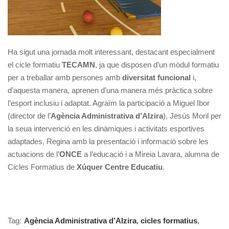
Ha sigut una jornada molt interessant, destacant especialment
el cicle formatiu
TECAMN
, ja que disposen d’un mòdul formatiu
per a treballar amb persones amb
diversitat funcional
i,
d’aquesta manera, aprenen d’una manera més pràctica sobre
l’esport inclusiu i adaptat. Agraïm la participació a Miguel Ibor
(director de l’
Agència Administrativa d’Alzira
), Jesús Moril per
la seua intervenció en les dinàmiques i activitats esportives
adaptades, Regina amb la presentació i informació sobre les
actuacions de l’
ONCE
a l’educació i a Mireia Lavara, alumna de
Cicles Formatius de
Xúquer Centre Educatiu
.
Tag:
Agència Administrativa d’Alzira
,
cicles formatius
,