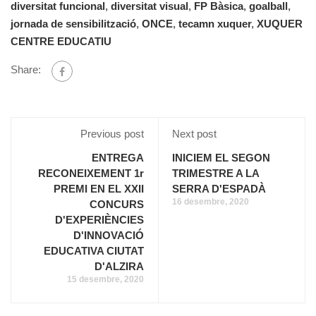
diversitat funcional
,
diversitat visual
,
FP Bàsica
,
goalball
,
jornada de sensibilització
,
ONCE
,
tecamn xuquer
,
XUQUER
CENTRE EDUCATIU
Share:
Previous post
Next post
ENTREGA
INICIEM EL SEGON
RECONEIXEMENT 1r
TRIMESTRE A LA
PREMI EN EL XXII
SERRA D'ESPADÀ
16 desembre, 2020
CONCURS
D'EXPERIÈNCIES
D'INNOVACIÓ
EDUCATIVA CIUTAT
D'ALZIRA
15 desembre, 2020