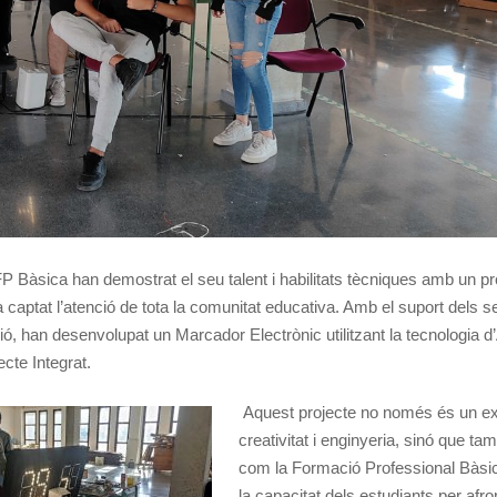
P Bàsica han demostrat el seu talent i habilitats tècniques amb un pr
 captat l’atenció de tota la comunitat educativa. Amb el suport dels 
ció, han desenvolupat un Marcador Electrònic utilitzant la tecnologia 
ecte Integrat.
Aquest projecte no només és un e
creativitat i enginyeria, sinó que t
com la Formació Professional Bàsic
la capacitat dels estudiants per afro