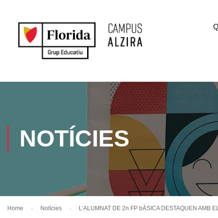
Q
NOTÍCIES
Home
Notícies
L’ALUMNAT DE 2n FP bÀSICA DESTAQUEN AMB