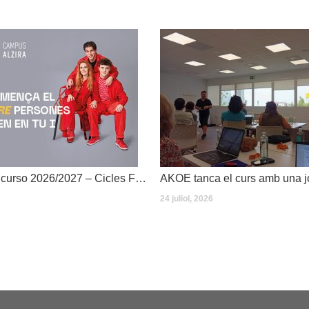
Dates inici de curso 2026/2027 – Cicles Formatius
24 juliol, 2026