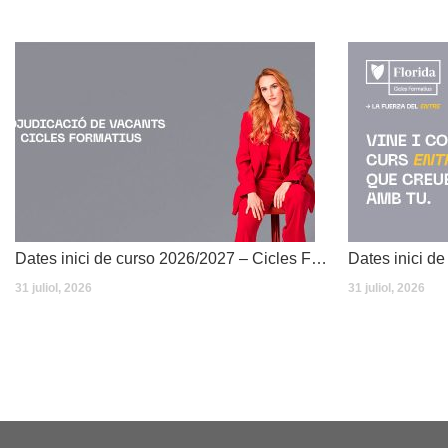
Dates inici de curso 2026/2027 – Cicles Formatius
31 juliol, 2026
31 juliol, 2026