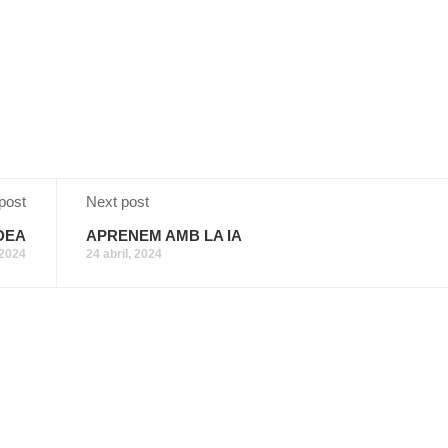
post
Next post
DEA
APRENEM AMB LA IA
 2024
24 abril, 2024