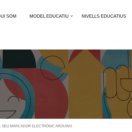
UI SOM
MODEL EDUCATIU
NIVELLS EDUCATIUS
 EL SEU MARCADOR ELECTRÒNIC ARDUINO