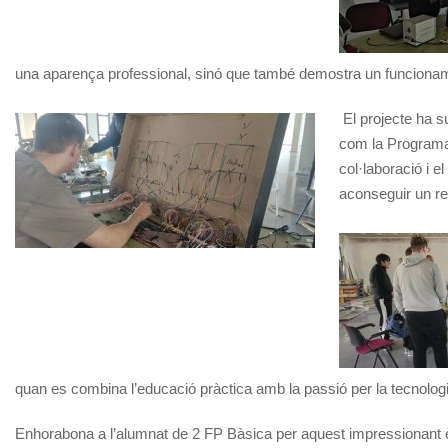
una aparença professional, sinó que també demostra un funcionament
El projecte ha s
com la Programac
col·laboració i e
aconseguir un res
quan es combina l’educació pràctica amb la passió per la tecnologi
Enhorabona a l’alumnat de 2 FP Bàsica per aquest impressionant èx