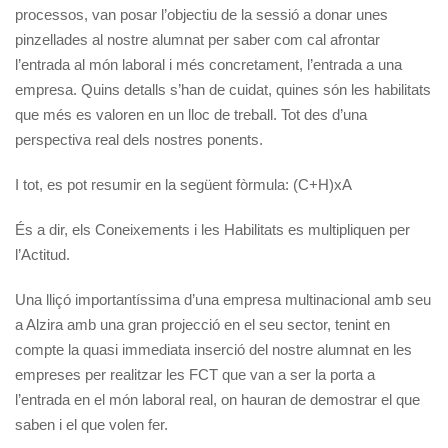
processos, van posar l’objectiu de la sessió a donar unes
pinzellades al nostre alumnat per saber com cal afrontar
l’entrada al món laboral i més concretament, l’entrada a una
empresa. Quins detalls s’han de cuidat, quines són les habilitats
que més es valoren en un lloc de treball. Tot des d’una
perspectiva real dels nostres ponents.
I tot, es pot resumir en la següent fòrmula: (C+H)xA
És a dir, els Coneixements i les Habilitats es multipliquen per
l’Actitud.
Una lliçó importantíssima d’una empresa multinacional amb seu
a Alzira amb una gran projecció en el seu sector, tenint en
compte la quasi immediata inserció del nostre alumnat en les
empreses per realitzar les FCT que van a ser la porta a
l’entrada en el món laboral real, on hauran de demostrar el que
saben i el que volen fer.