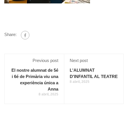
Share:
Previous post
Next post
El nostre alumnat de 5é
L'ALUMNAT
i 6é de Primària viu una
D'INFANTIL AL TEATRE
8 abril, 2025
experiència única a
Anna
8 abril, 2025