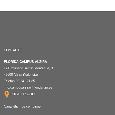
CONTACTE
FLORIDA CAMPUS ALZIRA
C/ Professor Bernat Montagud, 3
46600 Alzira (Valencia)
Telèfon 96 241 21 85
info.campusalzira@florida-uni.es
LOCALITZACIÓ
Canal ètic i de compliment