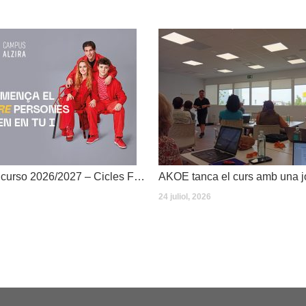
Dates inici de curso 2026/2027 – Cicles Formatius
24 juliol, 2026