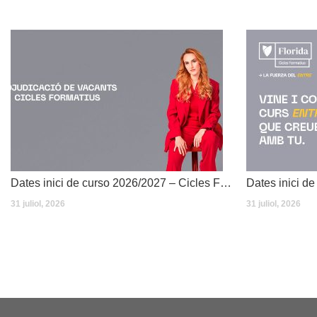
Dates inici de curso 2026/2027 – Cicles Formatius
31 juliol, 2026
31 juliol, 2026