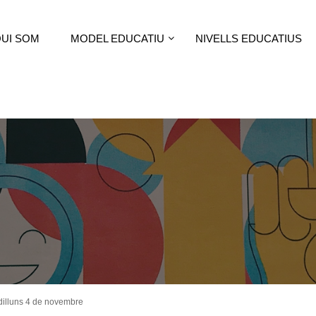
UI SOM
MODEL EDUCATIU
NIVELLS EDUCATIUS
 dilluns 4 de novembre