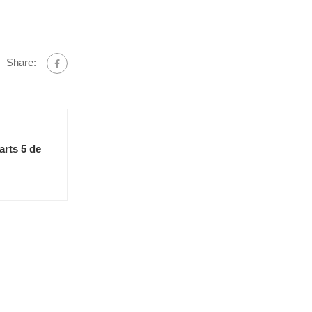
Share:
arts 5 de