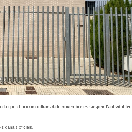
rida que el
pròxim dilluns 4 de novembre es suspén l'activitat lect
s canals oficials.