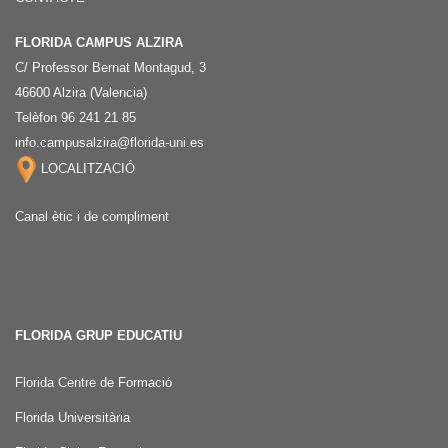
FLORIDA CAMPUS ALZIRA
C/ Professor Bernat Montagud, 3
46600 Alzira (Valencia)
Telèfon 96 241 21 85
info.campusalzira@florida-uni.es
LOCALITZACIÓ
Canal ètic i de compliment
FLORIDA GRUP EDUCATIU
Florida Centre de Formació
Florida Universitària