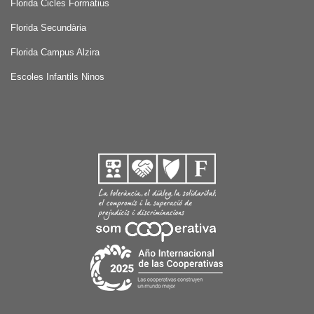
Florida Cicles Formatius
Florida Secundària
Florida Campus Alzira
Escoles Infantils Ninos