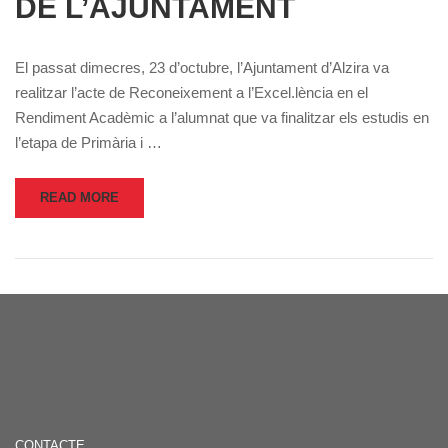
DE L’AJUNTAMENT
El passat dimecres, 23 d’octubre, l’Ajuntament d’Alzira va
realitzar l’acte de Reconeixement a l’Excel.lència en el
Rendiment Acadèmic a l’alumnat que va finalitzar els estudis en
l’etapa de Primària i …
READ MORE
CONTACTE