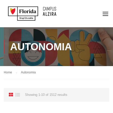
AUTONOMIA
Home
Autonomia
Showing 1-10 of 1512 results