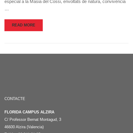
especial a la Masia del Cossi, envoltats de natura, convivència
…
READ MORE
CONTACTE
FLORIDA CAMPUS ALZIRA
C/ Professor Bernat Montagud, 3
46600 Alzira (Valencia)