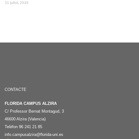
31 juliol, 2026
CONTACTE
FLORIDA CAMPUS ALZIRA
C/ Professor Bernat Montagud, 3
46600 Alzira (Valencia)
Telèfon 96 241 21 85
info.campusalzira@florida-uni.es