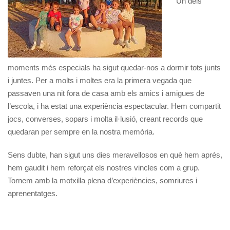
Un dels
moments més especials ha sigut quedar-nos a dormir tots junts
i juntes. Per a molts i moltes era la primera vegada que
passaven una nit fora de casa amb els amics i amigues de
l’escola, i ha estat una experiència espectacular. Hem compartit
jocs, converses, sopars i molta il·lusió, creant records que
quedaran per sempre en la nostra memòria.
Sens dubte, han sigut uns dies meravellosos en què hem aprés,
hem gaudit i hem reforçat els nostres vincles com a grup.
Tornem amb la motxilla plena d’experiències, somriures i
aprenentatges.