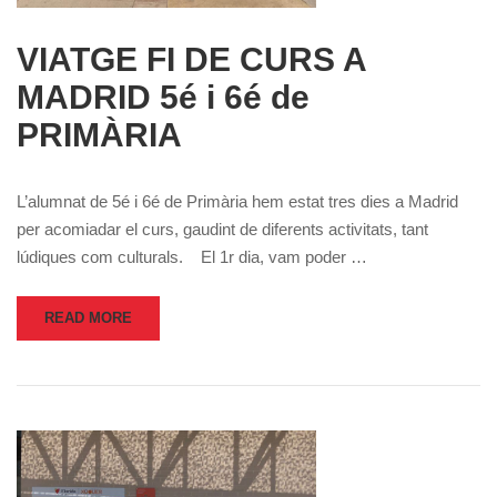
VIATGE FI DE CURS A
MADRID 5é i 6é de
PRIMÀRIA
L’alumnat de 5é i 6é de Primària hem estat tres dies a Madrid
per acomiadar el curs, gaudint de diferents activitats, tant
lúdiques com culturals. El 1r dia, vam poder …
READ MORE