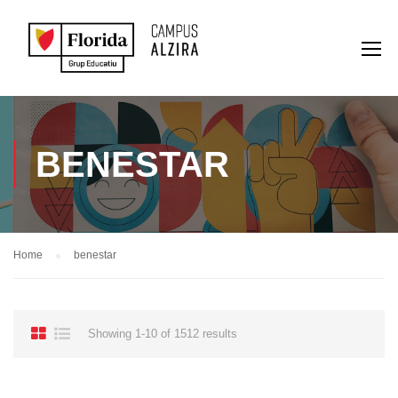
BENESTAR
Home
benestar
Showing 1-10 of 1512 results