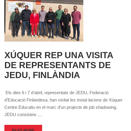
XÚQUER REP UNA VISITA
DE REPRESENTANTS DE
JEDU, FINLÀNDIA
Els dies 6 i 7 d’abril, representats de JEDU, Federació
d’Educació Finlandesa, han visitat les instal·lacions de Xúquer
Centre Educatiu en el marc d’un projecte de job shadowing.
JEDU consisteix …
READ MORE