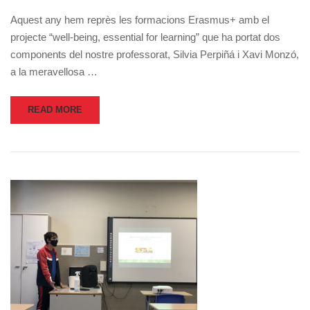
Aquest any hem reprès les formacions Erasmus+ amb el
projecte “well-being, essential for learning” que ha portat dos
components del nostre professorat, Silvia Perpiñá i Xavi Monzó,
a la meravellosa …
READ MORE