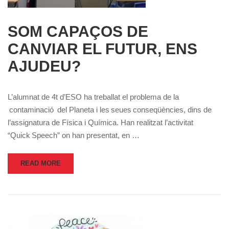
SOM CAPAÇOS DE
CANVIAR EL FUTUR, ENS
AJUDEU?
L’alumnat de 4t d’ESO ha treballat el problema de la
contaminació del Planeta i les seues conseqüències, dins de
l’assignatura de Física i Química. Han realitzat l’activitat
“Quick Speech” on han presentat, en …
READ MORE