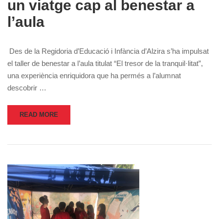
un viatge cap al benestar a
l’aula
Des de la Regidoria d’Educació i Infància d’Alzira s’ha impulsat
el taller de benestar a l’aula titulat “El tresor de la tranquil·litat”,
una experiència enriquidora que ha permés a l’alumnat
descobrir …
READ MORE