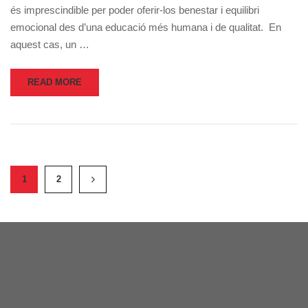
és imprescindible per poder oferir-los benestar i equilibri
emocional des d’una educació més humana i de qualitat. En
aquest cas, un …
READ MORE
1
2