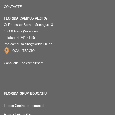
CONTACTE
FLORIDA CAMPUS ALZIRA
C/ Professor Bernat Montagud, 3
46600 Alzira (Valencia)
Telèfon 96 241 21 85
info.campusalzira@florida-uni.es
LOCALITZACIÓ
Canal ètic i de compliment
FLORIDA GRUP EDUCATIU
Florida Centre de Formació
Florida Universitària