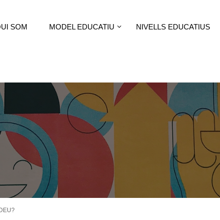
UI SOM
MODEL EDUCATIU
NIVELLS EDUCATIUS
UDEU?