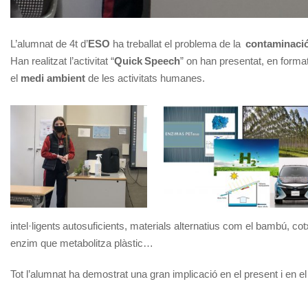
L’alumnat de 4t d’
ESO
ha treballat el problema de la
contaminaci
Han realitzat l’activitat “
Quick Speech
” on han presentat, en forma
el
medi ambient
de les activitats humanes.
intel·ligents autosuficients, materials alternatius com el bambú, 
enzim que metabolitza plàstic…
Tot l’alumnat ha demostrat una gran implicació en el present i en el 