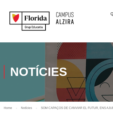
Q
NOTÍCIES
Home
Notícies
SOM CAPAÇOS DE CANVIAR EL FUTUR, ENS AJ