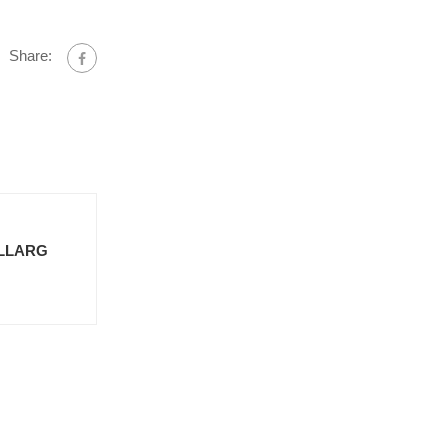
Share:
 LLARG