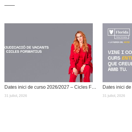
Dates inici de curso 2026/2027 – Cicles Formatius
31 juliol, 2026
31 juliol, 2026