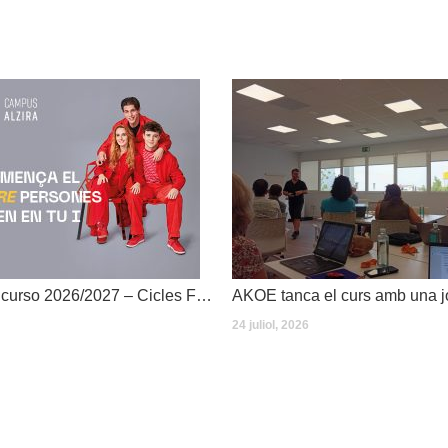
Dates inici de curso 2026/2027 – Cicles Formatius
24 juliol, 2026