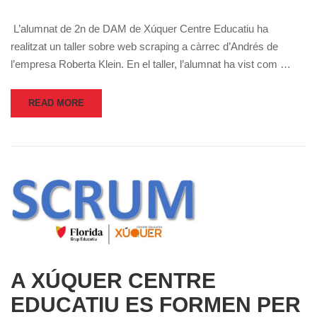
L’alumnat de 2n de DAM de Xúquer Centre Educatiu ha
realitzat un taller sobre web scraping a càrrec d’Andrés de
l’empresa Roberta Klein. En el taller, l’alumnat ha vist com …
READ MORE
A XÚQUER CENTRE
EDUCATIU ES FORMEN PER