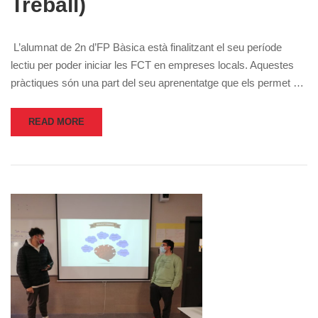
Treball)
L’alumnat de 2n d’FP Bàsica està finalitzant el seu període
lectiu per poder iniciar les FCT en empreses locals. Aquestes
pràctiques són una part del seu aprenentatge que els permet …
READ MORE