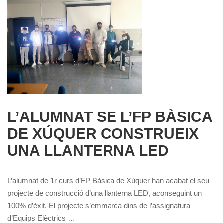
L’ALUMNAT SE L’FP BÀSICA
DE XÚQUER CONSTRUEIX
UNA LLANTERNA LED
L’alumnat de 1r curs d’FP Bàsica de Xúquer han acabat el seu
projecte de construcció d’una llanterna LED, aconseguint un
100% d’èxit. El projecte s’emmarca dins de l’assignatura
d’Equips Elèctrics …