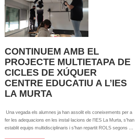
CONTINUEM AMB EL
PROJECTE MULTIETAPA DE
CICLES DE XÚQUER
CENTRE EDUCATIU A L’IES
LA MURTA
Una vegada els alumnes ja han assolit els coneixements per a
fer les adequacions en les instal·lacions de l’IES La Murta, s’han
establit equips multidisciplinaris i s’han repartit ROLS segons …