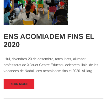
ENS ACOMIADEM FINS EL
2020
Hui, divendres 20 de desembre, totes i tots, alumnat i
professorat de Xúquer Centre Educatiu celebrem l’inici de les
vacances de Nadal i ens acomiadem fins el 2020. Al llarg …
READ MORE