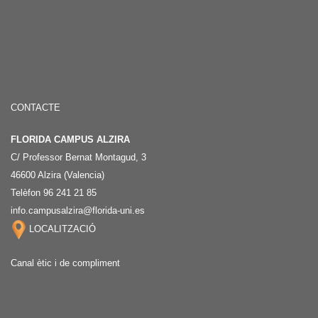
CONTACTE
FLORIDA CAMPUS ALZIRA
C/ Professor Bernat Montagud, 3
46600 Alzira (Valencia)
Telèfon 96 241 21 85
info.campusalzira@florida-uni.es
LOCALITZACIÓ
Canal ètic i de compliment