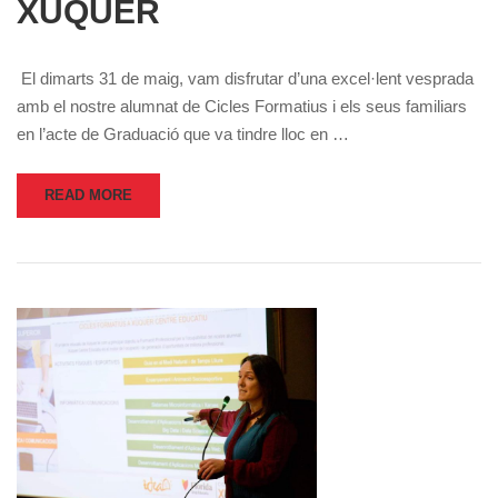
XÚQUER
El dimarts 31 de maig, vam disfrutar d’una excel·lent vesprada
amb el nostre alumnat de Cicles Formatius i els seus familiars
en l’acte de Graduació que va tindre lloc en …
READ MORE