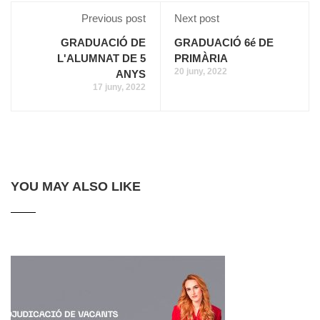
Previous post
Next post
GRADUACIÓ DE
GRADUACIÓ 6é DE
L'ALUMNAT DE 5
PRIMÀRIA
20 juny, 2022
ANYS
17 juny, 2022
YOU MAY ALSO LIKE