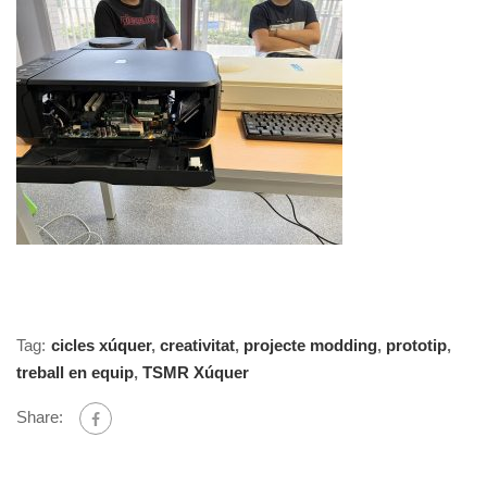
Tag:
cicles xúquer
,
creativitat
,
projecte modding
,
prototip
,
treball en equip
,
TSMR Xúquer
Share: