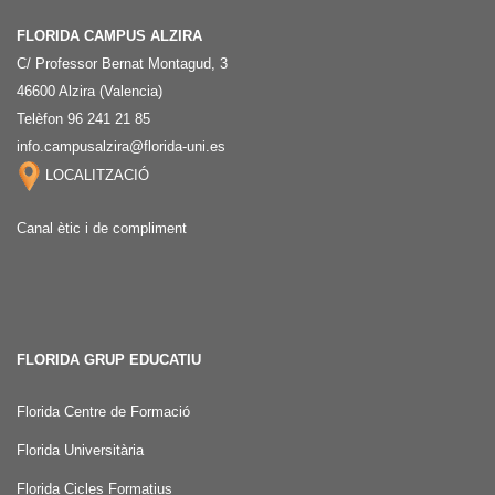
FLORIDA CAMPUS ALZIRA
C/ Professor Bernat Montagud, 3
46600 Alzira (Valencia)
Telèfon 96 241 21 85
info.campusalzira@florida-uni.es
LOCALITZACIÓ
Canal ètic i de compliment
FLORIDA GRUP EDUCATIU
Florida Centre de Formació
Florida Universitària
Florida Cicles Formatius