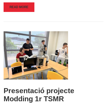
READ MORE
Presentació projecte
Modding 1r TSMR