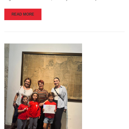
READ MORE