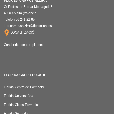
FLORIDA CAMPUS ALZIRA
C/ Professor Bernat Montagud, 3
46600 Alzira (Valencia)
Telèfon 96 241 21 85
info.campusalzira@florida-uni.es
LOCALITZACIÓ
Canal ètic i de compliment
FLORIDA GRUP EDUCATIU
Florida Centre de Formació
Florida Universitària
Florida Cicles Formatius
Florida Secundària