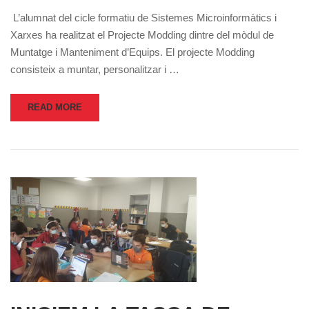
L’alumnat del cicle formatiu de Sistemes Microinformàtics i
Xarxes ha realitzat el Projecte Modding dintre del mòdul de
Muntatge i Manteniment d’Equips. El projecte Modding
consisteix a muntar, personalitzar i …
READ MORE