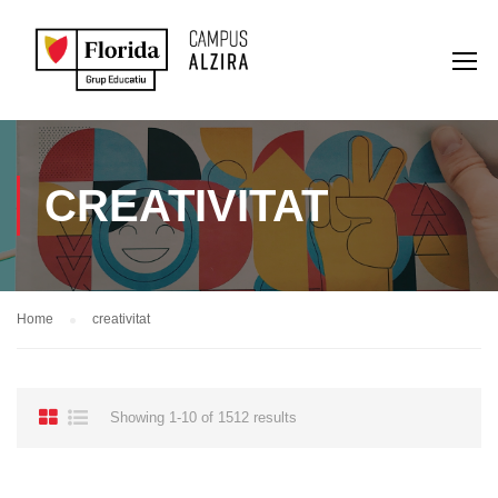
CREATIVITAT
Home
creativitat
Showing 1-10 of 1512 results