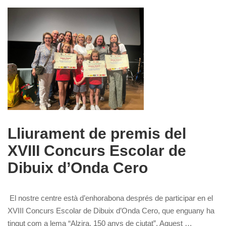
Lliurament de premis del
XVIII Concurs Escolar de
Dibuix d’Onda Cero
El nostre centre està d’enhorabona després de participar en el
XVIII Concurs Escolar de Dibuix d’Onda Cero, que enguany ha
tingut com a lema “Alzira, 150 anys de ciutat”. Aquest …