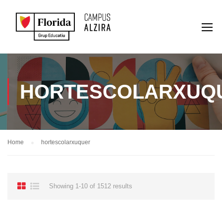
HORTESCOLARXUQ
Home
hortescolarxuquer
Showing 1-10 of 1512 results