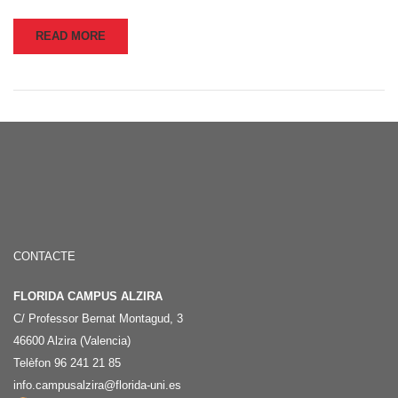
READ MORE
CONTACTE
FLORIDA CAMPUS ALZIRA
C/ Professor Bernat Montagud, 3
46600 Alzira (Valencia)
Telèfon 96 241 21 85
info.campusalzira@florida-uni.es