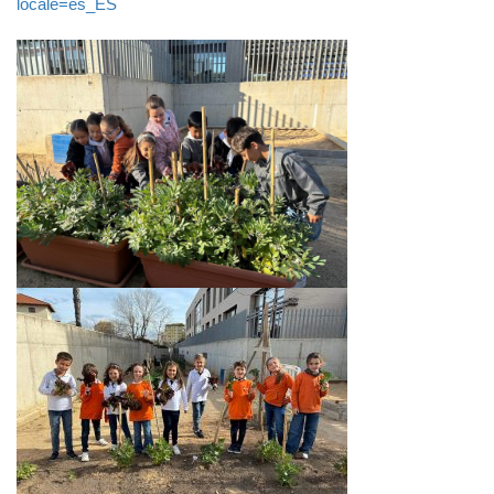
locale=es_ES