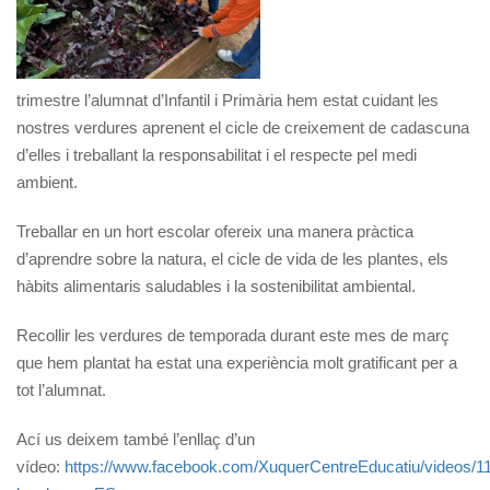
trimestre l’alumnat d’Infantil i Primària hem estat cuidant les
nostres verdures aprenent el cicle de creixement de cadascuna
d’elles i treballant la responsabilitat i el respecte pel medi
ambient.
Treballar en un hort escolar ofereix una manera pràctica
d’aprendre sobre la natura, el cicle de vida de les plantes, els
hàbits alimentaris saludables i la sostenibilitat ambiental.
Recollir les verdures de temporada durant este mes de març
que hem plantat ha estat una experiència molt gratificant per a
tot l’alumnat.
Ací us deixem també l’enllaç d’un
vídeo:
https://www.facebook.com/XuquerCentreEducatiu/videos/