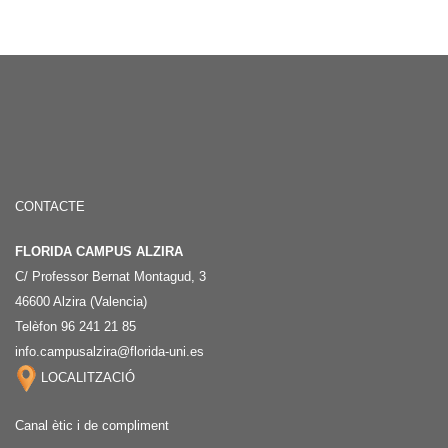
CONTACTE
FLORIDA CAMPUS ALZIRA
C/ Professor Bernat Montagud, 3
46600 Alzira (Valencia)
Telèfon 96 241 21 85
info.campusalzira@florida-uni.es
LOCALITZACIÓ
Canal ètic i de compliment